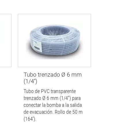
Tubo trenzado Ø 6 mm
(1/4'')
Tubo de PVC transparente
trenzado Ø 6 mm (1/4'') para
conectar la bomba a la salida
de evacuación. Rollo de 50 m
(164').