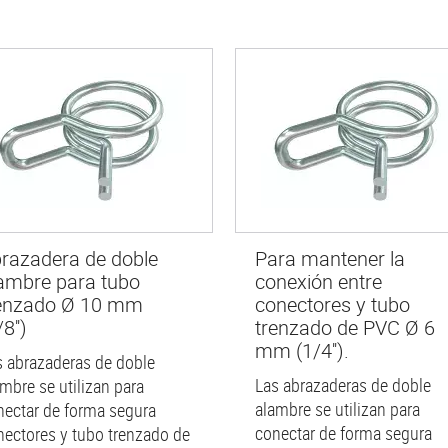
razadera de doble
Para mantener la
ambre para tubo
conexión entre
enzado Ø 10 mm
conectores y tubo
8'')
trenzado de PVC Ø 6
mm (1/4'').
s abrazaderas de doble
Las abrazaderas de doble
ambre se utilizan para
alambre se utilizan para
nectar de forma segura
conectar de forma segura
nectores y tubo trenzado de