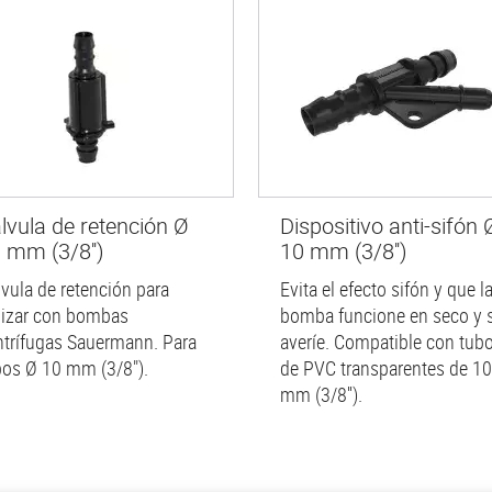
lvula de retención Ø
Dispositivo anti-sifón 
 mm (3/8'')
10 mm (3/8'')
lvula de retención para
Evita el efecto sifón y que l
ilizar con bombas
bomba funcione en seco y 
ntrífugas Sauermann. Para
averíe. Compatible con tub
bos Ø 10 mm (3/8").
de PVC transparentes de 10
mm (3/8'').