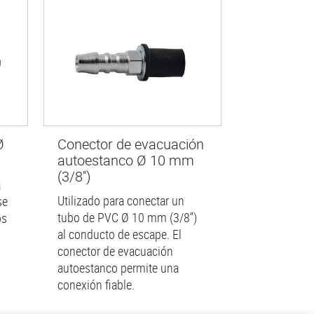
Ø
Conector de evacuación
autoestanco Ø 10 mm
(3/8'')
a
Utilizado para conectar un
se
tubo de PVC Ø 10 mm (3/8'')
os
al conducto de escape. El
conector de evacuación
autoestanco permite una
conexión fiable.