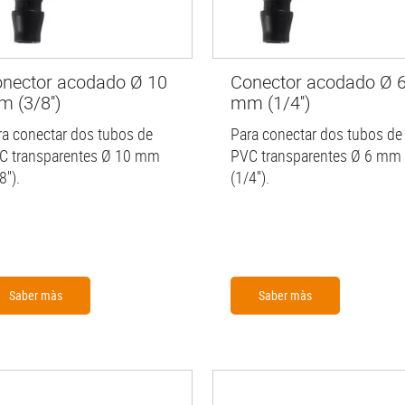
nector acodado Ø 10
Conector acodado Ø 
 (3/8'')
mm (1/4'')
ra conectar dos tubos de
Para conectar dos tubos de
C transparentes Ø 10 mm
PVC transparentes Ø 6 mm
8'').
(1/4'').
Saber màs
Saber màs