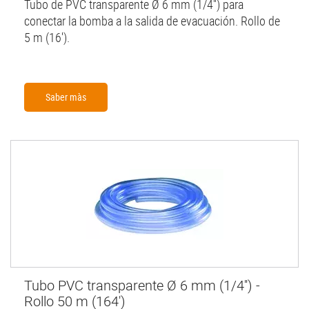
Tubo de PVC transparente Ø 6 mm (1/4'') para
conectar la bomba a la salida de evacuación. Rollo de
5 m (16').
Saber màs
Tubo PVC transparente Ø 6 mm (1/4'') -
Rollo 50 m (164')