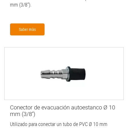
mm (3/8'').
Saber màs
Conector de evacuación autoestanco Ø 10
mm (3/8'')
Utilizado para conectar un tubo de PVC Ø 10 mm