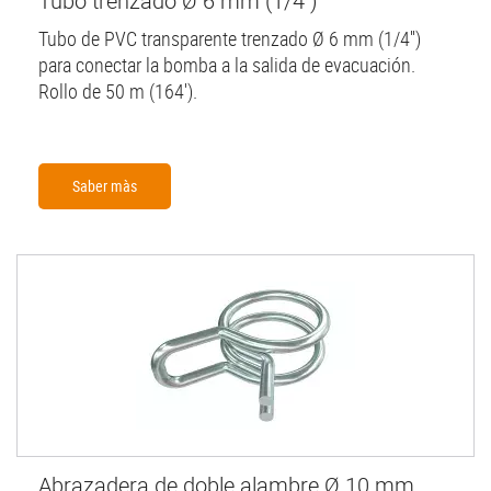
Tubo trenzado Ø 6 mm (1/4'')
Tubo de PVC transparente trenzado Ø 6 mm (1/4'')
para conectar la bomba a la salida de evacuación.
Rollo de 50 m (164').
Saber màs
Abrazadera de doble alambre Ø 10 mm