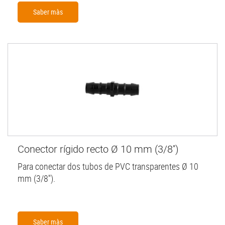
Saber màs
Conector rígido recto Ø 10 mm (3/8'')
Para conectar dos tubos de PVC transparentes Ø 10
mm (3/8'').
Saber màs