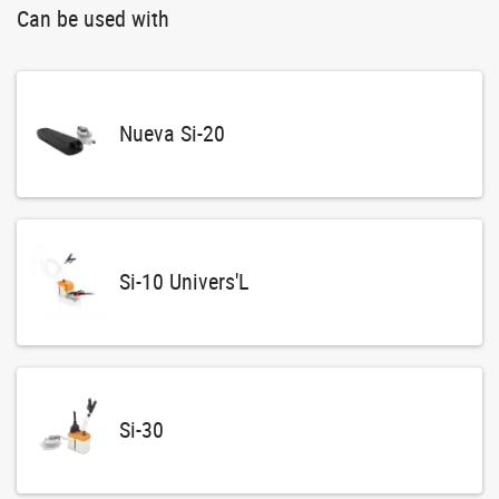
Can be used with
Nueva Si-20
Si-10 Univers'L
Si-30