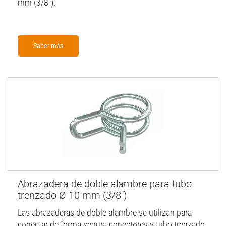
mm (3/8'').
Saber màs
Abrazadera de doble alambre para tubo
trenzado Ø 10 mm (3/8'')
Las abrazaderas de doble alambre se utilizan para
conectar de forma segura conectores y tubo trenzado