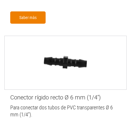
Saber màs
Conector rígido recto Ø 6 mm (1/4'')
Para conectar dos tubos de PVC transparentes Ø 6
mm (1/4'').