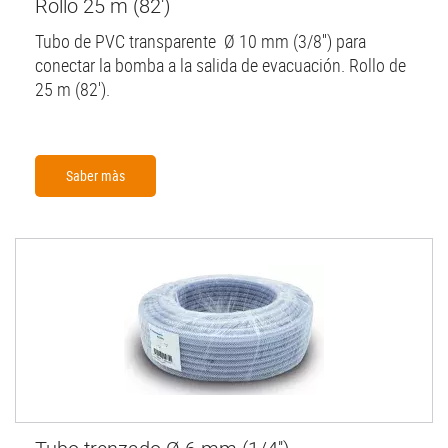
Rollo 25 m (82')
Tubo de PVC transparente Ø 10 mm (3/8'') para
conectar la bomba a la salida de evacuación. Rollo de
25 m (82').
Saber màs