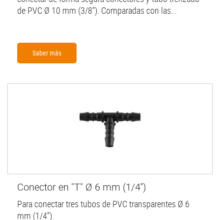
de PVC Ø 10 mm (3/8''). Comparadas con las...
Saber màs
Conector en "T" Ø 6 mm (1/4'')
Para conectar tres tubos de PVC transparentes Ø 6
mm (1/4'').