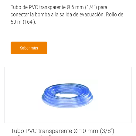
Tubo de PVC transparente Ø 6 mm (1/4'') para
conectar la bomba a la salida de evacuación. Rollo de
50 m (164').
Saber màs
Tubo PVC transparente Ø 10 mm (3/8'') -