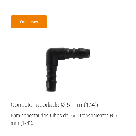
Saber màs
Conector acodado Ø 6 mm (1/4'')
Para conectar dos tubos de PVC transparentes Ø 6
mm (1/4'').