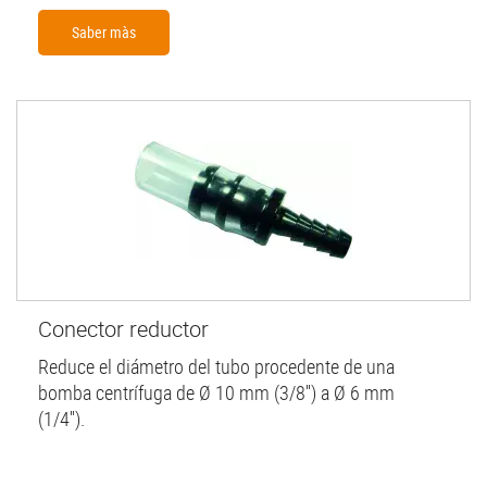
Saber màs
Conector reductor
Reduce el diámetro del tubo procedente de una
bomba centrífuga de Ø 10 mm (3/8'') a Ø 6 mm
(1/4'').