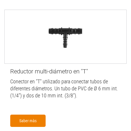
Reductor multi-diámetro en "T"
Conector en "T" utilizado para conectar tubos de
diferentes diámetros. Un tubo de PVC de Ø 6 mm int.
(1/4") y dos de 10 mm int. (3/8").
Saber màs