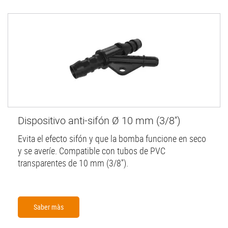
Dispositivo anti-sifón Ø 10 mm (3/8'')
Evita el efecto sifón y que la bomba funcione en seco
y se averíe. Compatible con tubos de PVC
transparentes de 10 mm (3/8'').
Saber màs