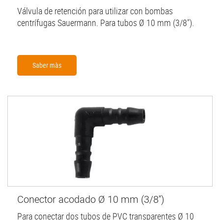
Válvula de retención para utilizar con bombas
centrífugas Sauermann. Para tubos Ø 10 mm (3/8").
Saber màs
Conector acodado Ø 10 mm (3/8'')
Para conectar dos tubos de PVC transparentes Ø 10