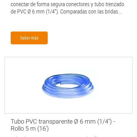
conectar de forma segura conectores y tubo trenzado
de PVC Ø 6 mm (1/4''). Comparadas con las bridas...
Saber màs
Tubo PVC transparente Ø 6 mm (1/4'') -
Rollo 5 m (16')