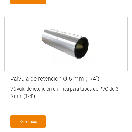
Válvula de retención Ø 6 mm (1/4'')
Válvula de retención en línea para tubos de PVC de Ø
6 mm (1/4'').
Saber màs