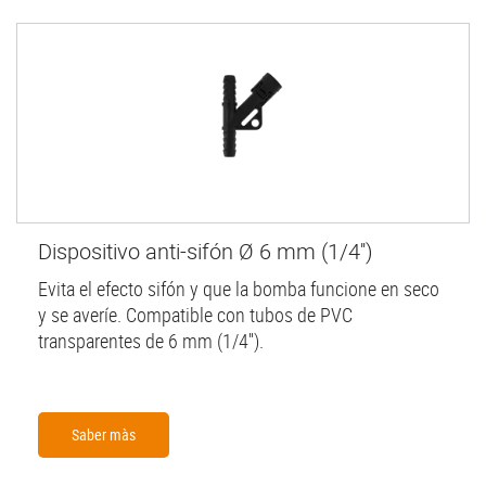
Dispositivo anti-sifón Ø 6 mm (1/4'')
Evita el efecto sifón y que la bomba funcione en seco
y se averíe. Compatible con tubos de PVC
transparentes de 6 mm (1/4'').
Saber màs