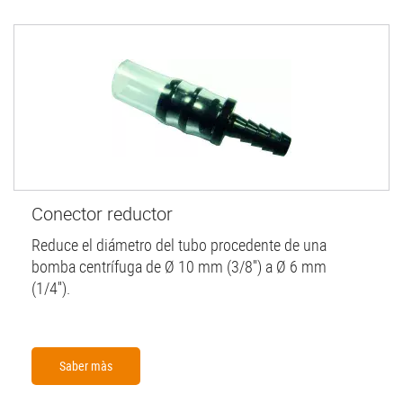
Conector reductor
Reduce el diámetro del tubo procedente de una
bomba centrífuga de Ø 10 mm (3/8'') a Ø 6 mm
(1/4'').
Saber màs