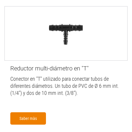
Reductor multi-diámetro en "T"
Conector en "T" utilizado para conectar tubos de
diferentes diámetros. Un tubo de PVC de Ø 6 mm int.
(1/4") y dos de 10 mm int. (3/8").
Saber màs