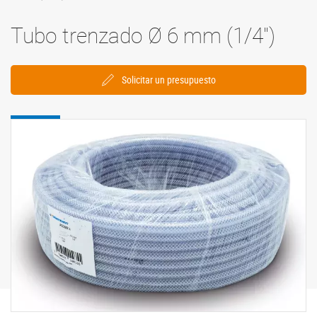
Tubo trenzado Ø 6 mm (1/4'')
Solicitar un presupuesto