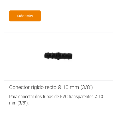
Saber màs
Conector rígido recto Ø 10 mm (3/8'')
Para conectar dos tubos de PVC transparentes Ø 10
mm (3/8'').