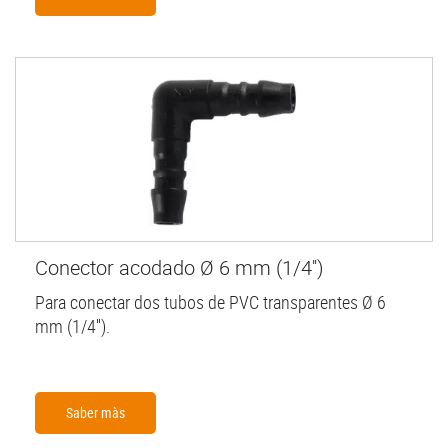
Conector acodado Ø 6 mm (1/4'')
Para conectar dos tubos de PVC transparentes Ø 6
mm (1/4'').
Saber màs