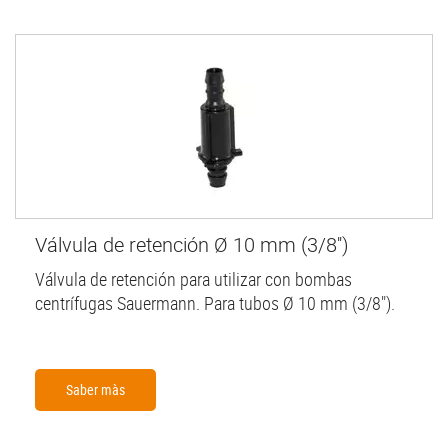
Válvula de retención Ø 10 mm (3/8'')
Válvula de retención para utilizar con bombas
centrífugas Sauermann. Para tubos Ø 10 mm (3/8").
Saber màs