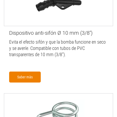
Dispositivo anti-sifón Ø 10 mm (3/8'')
Evita el efecto sifón y que la bomba funcione en seco
y se averíe. Compatible con tubos de PVC
transparentes de 10 mm (3/8'').
Saber màs