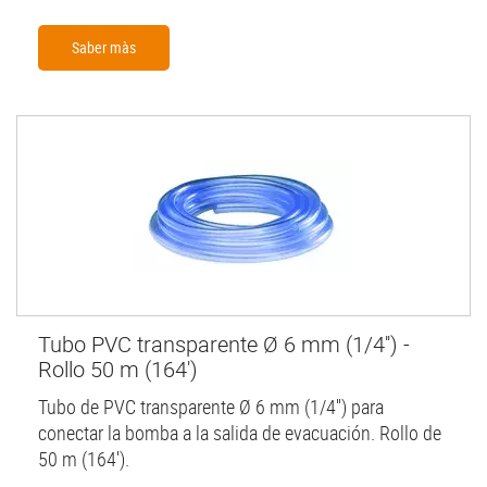
Saber màs
Tubo PVC transparente Ø 6 mm (1/4'') -
Rollo 50 m (164')
Tubo de PVC transparente Ø 6 mm (1/4'') para
conectar la bomba a la salida de evacuación. Rollo de
50 m (164').