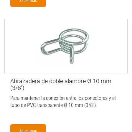
Saber màs
Abrazadera de doble alambre Ø 10 mm
(3/8'')
Para mantener la conexión entre los conectores y el
tubo de PVC transparente Ø 10 mm (3/8'').
Saber màs