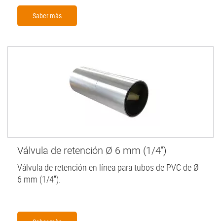
Saber màs
Válvula de retención Ø 6 mm (1/4'')
Válvula de retención en línea para tubos de PVC de Ø
6 mm (1/4'').