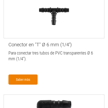
Conector en "T" Ø 6 mm (1/4'')
Para conectar tres tubos de PVC transparentes Ø 6
mm (1/4'').
Saber màs