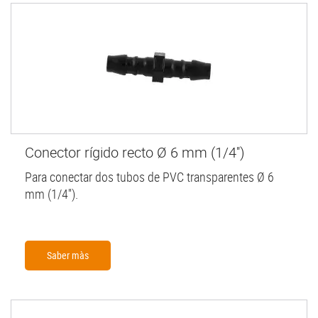
Conector rígido recto Ø 6 mm (1/4'')
Para conectar dos tubos de PVC transparentes Ø 6
mm (1/4'').
Saber màs