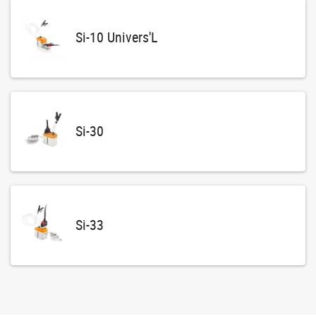
Si-10 Univers'L
Si-30
Si-33