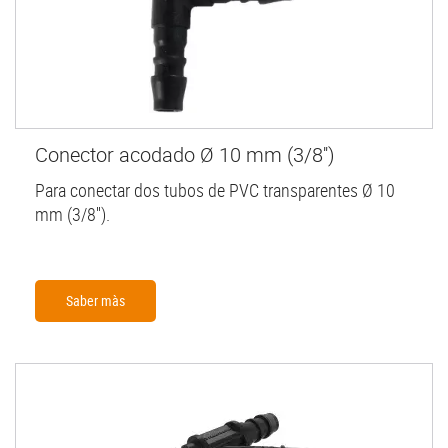
Conector acodado Ø 10 mm (3/8'')
Para conectar dos tubos de PVC transparentes Ø 10
mm (3/8'').
Saber màs