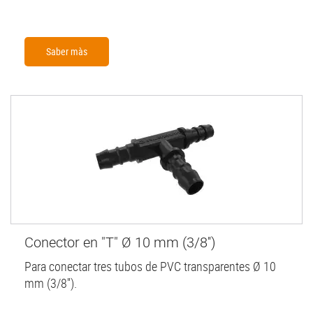
Saber màs
Conector en "T" Ø 10 mm (3/8'')
Para conectar tres tubos de PVC transparentes Ø 10
mm (3/8'').