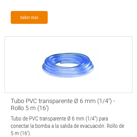
Saber màs
Tubo PVC transparente Ø 6 mm (1/4'') -
Rollo 5 m (16')
Tubo de PVC transparente Ø 6 mm (1/4'') para
conectar la bomba a la salida de evacuación. Rollo de
5 m (16').