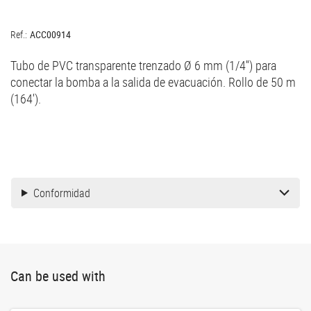
Ref.:
ACC00914
Tubo de PVC transparente trenzado Ø 6 mm (1/4'') para
conectar la bomba a la salida de evacuación. Rollo de 50 m
(164').
Conformidad
Can be used with