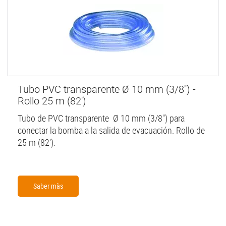
Tubo PVC transparente Ø 10 mm (3/8'') -
Rollo 25 m (82')
Tubo de PVC transparente Ø 10 mm (3/8'') para
conectar la bomba a la salida de evacuación. Rollo de
25 m (82').
Saber màs