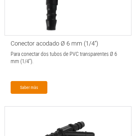
Conector acodado Ø 6 mm (1/4'')
Para conectar dos tubos de PVC transparentes Ø 6
mm (1/4'').
Saber màs