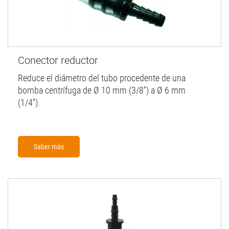
Conector reductor
Reduce el diámetro del tubo procedente de una
bomba centrífuga de Ø 10 mm (3/8'') a Ø 6 mm
(1/4'').
Saber màs