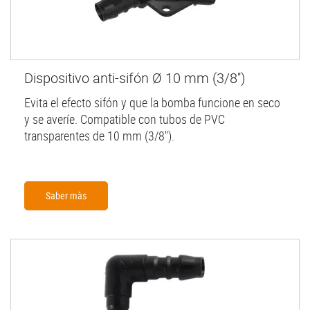
Dispositivo anti-sifón Ø 10 mm (3/8'')
Evita el efecto sifón y que la bomba funcione en seco
y se averíe. Compatible con tubos de PVC
transparentes de 10 mm (3/8'').
Saber màs