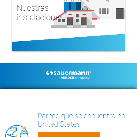
Nuestras
instalaciones
Footer
BOMBAS DE CONDENSADOS
INSTRUMENTOS DE MEDICIÓN
DOCUMENTACIÓN TÉCNICA
CONTACTO
INSIGHTS
Parece que se encuentra en
United States