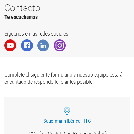
Contacto
Te escuchamos
Síguenos en las redes sociales
Complete el siguiente formulario y nuestro equipo estará
encantado de responderle lo antes posible.
Sauermann Ibérica - ITC
C/Vallès, 26 . P. I. Can Bernades Subirà