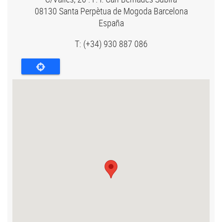
08130
Santa Perpètua de Mogoda
Barcelona
España
T:
(+34) 930 887 086