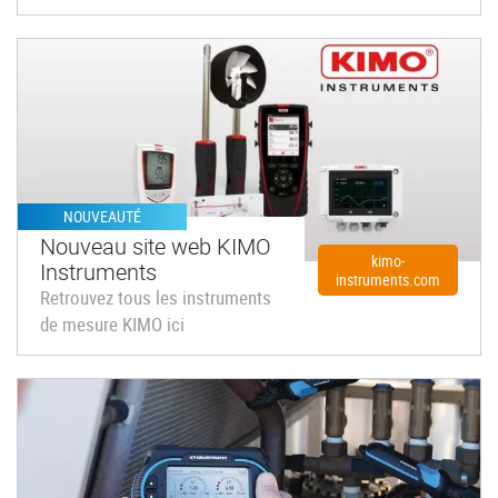
NOUVEAUTÉ
Nouveau site web KIMO
kimo-
Instruments
instruments.com
Retrouvez tous les instruments
de mesure KIMO ici