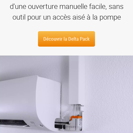
Nouveau site internet pour les
instruments KIMO
kimo-instruments.com