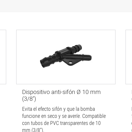
Dispositivo anti-sifón Ø 10 mm
(3/8'')
Evita el efecto sifón y que la bomba
funcione en seco y se averíe. Compatible
con tubos de PVC transparentes de 10
mm (3/8'').