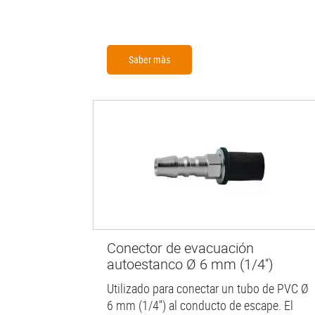
Saber màs
Conector de evacuación
autoestanco Ø 6 mm (1/4'')
Utilizado para conectar un tubo de PVC Ø
6 mm (1/4'') al conducto de escape. El