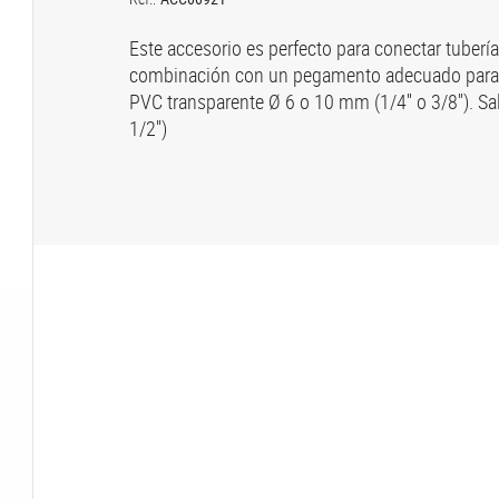
Este accesorio es perfecto para conectar tuberí
combinación con un pegamento adecuado para A
PVC transparente Ø 6 o 10 mm (1/4'' o 3/8''). S
1/2'')