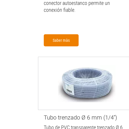
conector autoestanco permite un
conexión fiable.
Saber màs
Tubo trenzado Ø 6 mm (1/4'')
Tubo de PVC transparente trenzado Ø 6