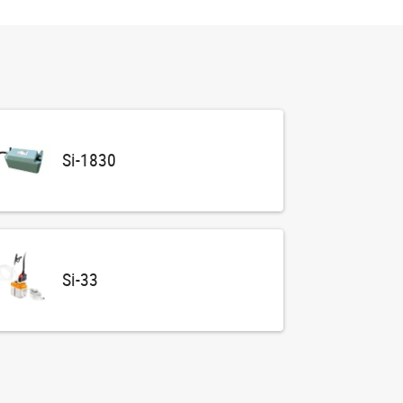
Si-1830
Si-33