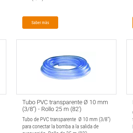
Saber màs
Tubo PVC transparente Ø 10 mm
(3/8'') - Rollo 25 m (82')
Tubo de PVC transparente Ø 10 mm (3/8'')
para conectar la bomba a la salida de