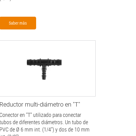
Saber màs
Reductor multi-diámetro en "T"
Conector en "T" utilizado para conectar
tubos de diferentes diámetros. Un tubo de
PVC de Ø 6 mm int. (1/4") y dos de 10 mm