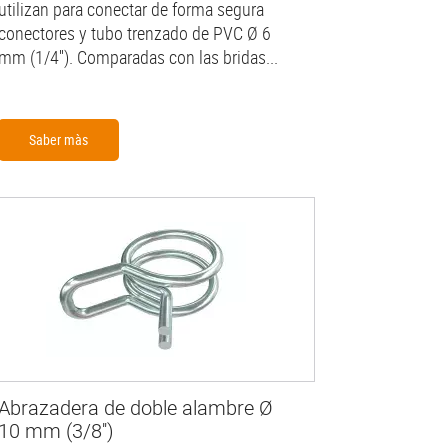
utilizan para conectar de forma segura
conectores y tubo trenzado de PVC Ø 6
mm (1/4''). Comparadas con las bridas...
Saber màs
Abrazadera de doble alambre Ø
10 mm (3/8'')