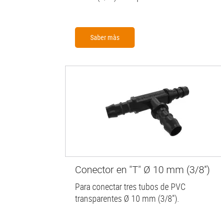
Saber màs
Conector en "T" Ø 10 mm (3/8'')
Para conectar tres tubos de PVC
transparentes Ø 10 mm (3/8'').