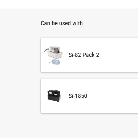
Can be used with
Si-82 Pack 2
Si-1850