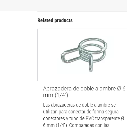
Related products
Abrazadera de doble alambre Ø 6
mm (1/4'')
Las abrazaderas de doble alambre se
utilizan para conectar de forma segura
conectores y tubo de PVC transparente Ø
6 mm (1/4''). Comparadas con las...