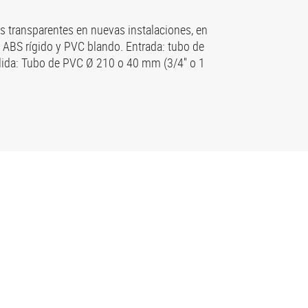
as transparentes en nuevas instalaciones, en
BS rígido y PVC blando. Entrada: tubo de
alida: Tubo de PVC Ø 210 o 40 mm (3/4'' o 1