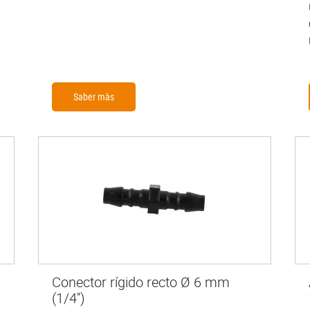
Saber màs
Conector rígido recto Ø 6 mm
(1/4'')