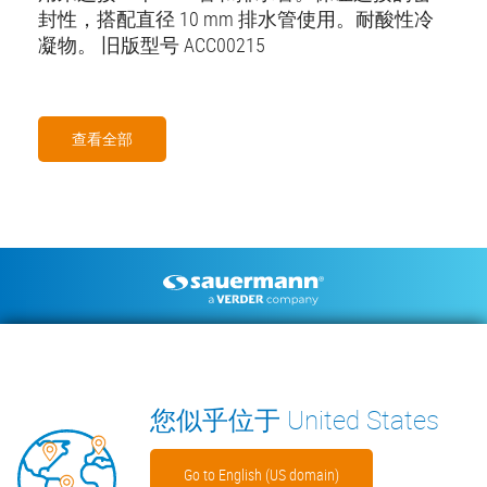
封性，搭配直径 10 mm 排水管使用。耐酸性冷
凝物。 旧版型号 ACC00215
查看全部
Footer
空调冷凝水排水泵
环境测量仪器
技术手册
联系我们
见解
WECHAT
您似乎位于 United States
Go to English (US domain)