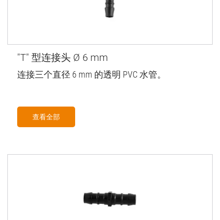
"T" 型连接头 Ø 6 mm
连接三个直径 6 mm 的透明 PVC 水管。
查看全部