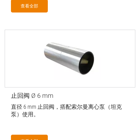
查看全部
止回阀 Ø 6 mm
直径 6 mm 止回阀，搭配索尔曼离心泵（坦克
泵）使用。