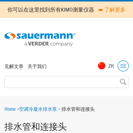
Skip
你可以在这里找到所有KIMO测量仪器
➡️ 了解更多
to
main
content
Top
ZH
见解文章
关于我们
menu
Breadcrumb
Home
空调冷凝水排水泵
排水管和连接头
排水管和连接头