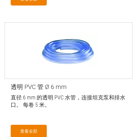
透明 PVC 管 Ø 6 mm
直径 6 mm 的透明 PVC 水管，连接坦克泵和排水
口。 每卷 5 米。
查看全部