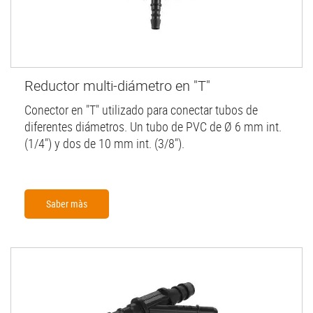
Reductor multi-diámetro en "T"
Conector en "T" utilizado para conectar tubos de
diferentes diámetros. Un tubo de PVC de Ø 6 mm int.
(1/4") y dos de 10 mm int. (3/8").
Saber màs