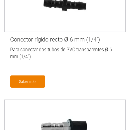
Conector rígido recto Ø 6 mm (1/4'')
Para conectar dos tubos de PVC transparentes Ø 6
mm (1/4'').
Saber màs