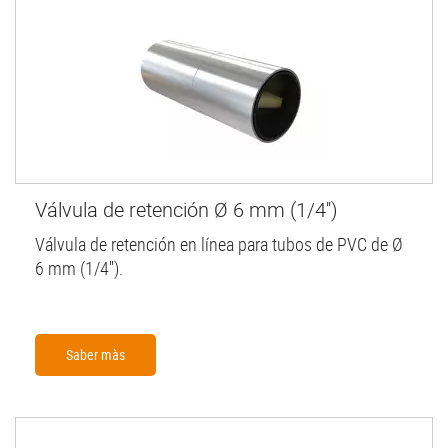
Válvula de retención Ø 6 mm (1/4'')
Válvula de retención en línea para tubos de PVC de Ø
6 mm (1/4'').
Saber màs