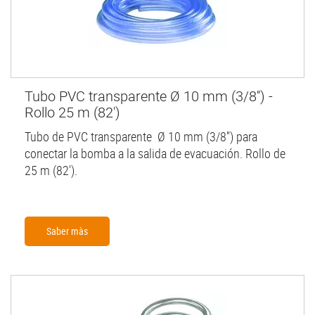
Tubo PVC transparente Ø 10 mm (3/8'') -
Rollo 25 m (82')
Tubo de PVC transparente Ø 10 mm (3/8'') para
conectar la bomba a la salida de evacuación. Rollo de
25 m (82').
Saber màs