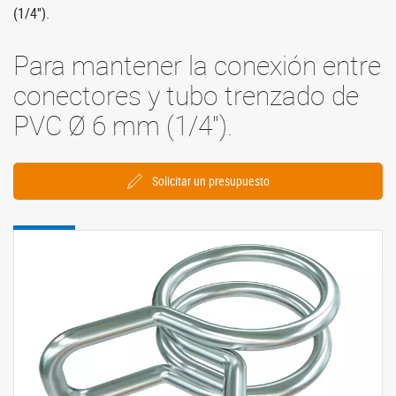
(1/4'').
Para mantener la conexión entre
conectores y tubo trenzado de
PVC Ø 6 mm (1/4'').
Solicitar un presupuesto