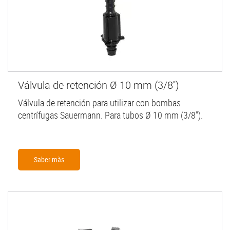
Válvula de retención Ø 10 mm (3/8'')
Válvula de retención para utilizar con bombas
centrífugas Sauermann. Para tubos Ø 10 mm (3/8").
Saber màs