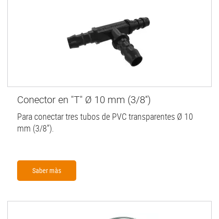
Conector en "T" Ø 10 mm (3/8'')
Para conectar tres tubos de PVC transparentes Ø 10
mm (3/8'').
Saber màs