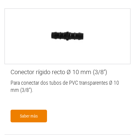
Conector rígido recto Ø 10 mm (3/8'')
Para conectar dos tubos de PVC transparentes Ø 10
mm (3/8'').
Saber màs