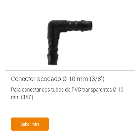
Conector acodado Ø 10 mm (3/8'')
Para conectar dos tubos de PVC transparentes Ø 10
mm (3/8'').
Saber màs