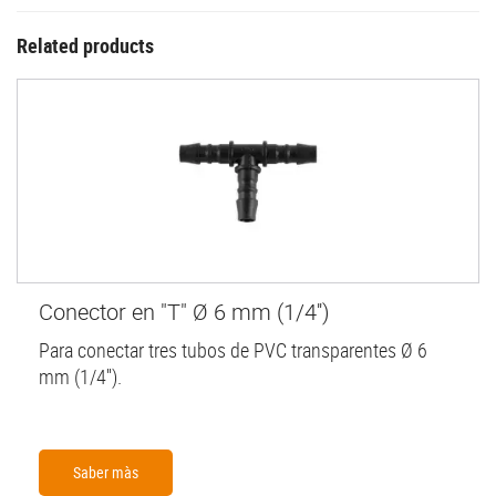
Related products
Conector en "T" Ø 6 mm (1/4'')
Para conectar tres tubos de PVC transparentes Ø 6
mm (1/4'').
Saber màs