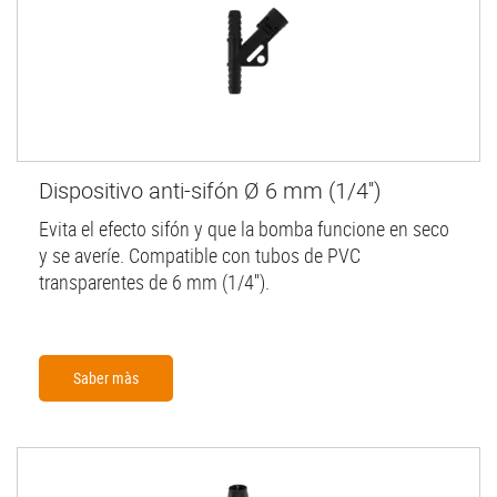
Dispositivo anti-sifón Ø 6 mm (1/4'')
Evita el efecto sifón y que la bomba funcione en seco
y se averíe. Compatible con tubos de PVC
transparentes de 6 mm (1/4'').
Saber màs