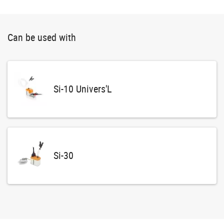
Can be used with
Si-10 Univers'L
Si-30