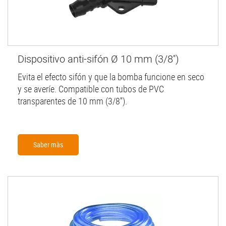
Dispositivo anti-sifón Ø 10 mm (3/8'')
Evita el efecto sifón y que la bomba funcione en seco
y se averíe. Compatible con tubos de PVC
transparentes de 10 mm (3/8'').
Saber màs