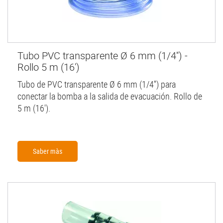
Tubo PVC transparente Ø 6 mm (1/4'') -
Rollo 5 m (16')
Tubo de PVC transparente Ø 6 mm (1/4'') para
conectar la bomba a la salida de evacuación. Rollo de
5 m (16').
Saber màs