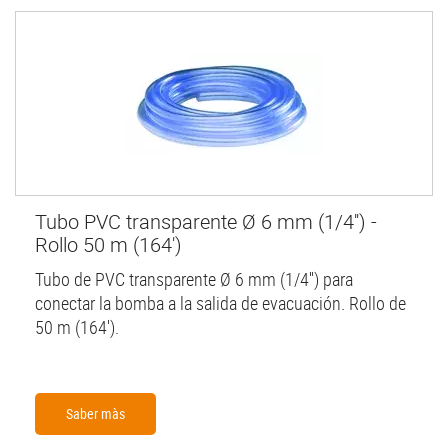
Tubo PVC transparente Ø 6 mm (1/4'') -
Rollo 50 m (164')
Tubo de PVC transparente Ø 6 mm (1/4'') para
conectar la bomba a la salida de evacuación. Rollo de
50 m (164').
Saber màs