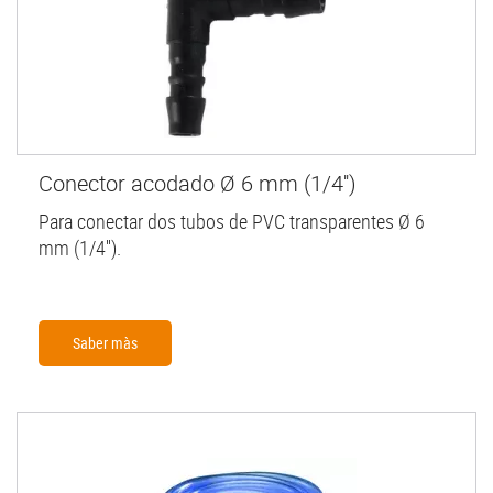
Conector acodado Ø 6 mm (1/4'')
Para conectar dos tubos de PVC transparentes Ø 6
mm (1/4'').
Saber màs