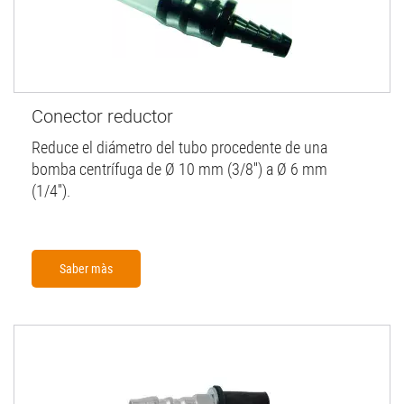
Conector reductor
Reduce el diámetro del tubo procedente de una
bomba centrífuga de Ø 10 mm (3/8'') a Ø 6 mm
(1/4'').
Saber màs