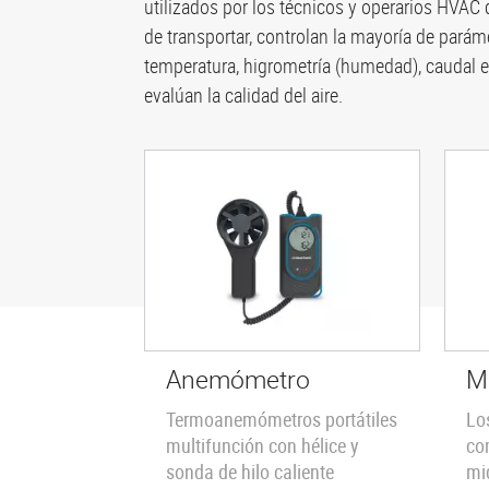
utilizados por los técnicos y operarios HVAC qu
de transportar, controlan la mayoría de paráme
temperatura, higrometría (humedad), caudal e
evalúan la calidad del aire.
Anemómetro
M
Termoanemómetros portátiles
Lo
multifunción con hélice y
co
sonda de hilo caliente
mi