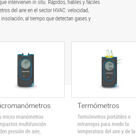
e intervienen in situ. Rápidos, fiables y fáciles
tros del aire en el sector HVAC: velocidad,
 insolación, al tiempo que detectan gases y
icromanómetros
Termómetros
s micro manómetros
Termómetros portátiles e
mpactos multifunción
infrarrojos para medir la
den presión de aire,
temperatura del aire y de la