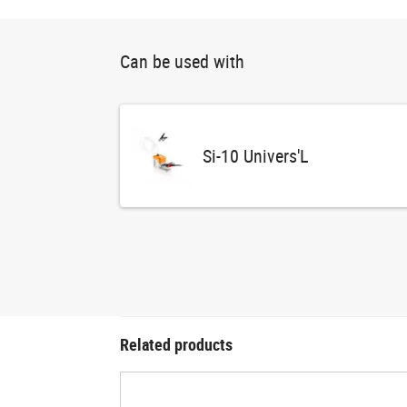
Can be used with
Si-10 Univers'L
Related products