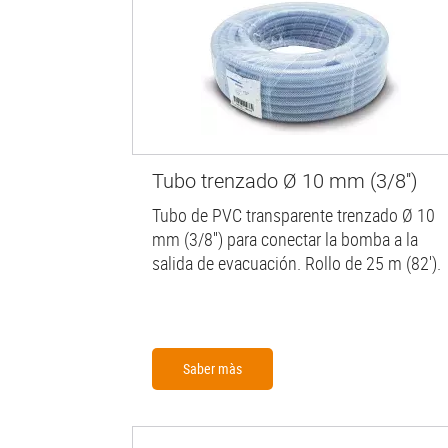
Tubo trenzado Ø 10 mm (3/8'')
Tubo de PVC transparente trenzado Ø 10
mm (3/8'') para conectar la bomba a la
salida de evacuación. Rollo de 25 m (82').
Saber màs