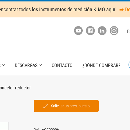
ncontrar todos los instrumentos de medición KIMO aquí
➡️ D
T
B
m
S
DESCARGAS
CONTACTO
¿DÓNDE COMPRAR?
onector reductor
Solicitar un presupuesto
Ref.:
ACC00906