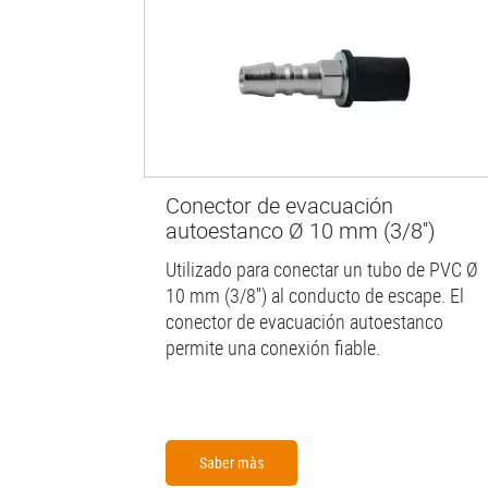
Conector de evacuación
autoestanco Ø 10 mm (3/8'')
Utilizado para conectar un tubo de PVC Ø
10 mm (3/8'') al conducto de escape. El
conector de evacuación autoestanco
permite una conexión fiable.
Saber màs