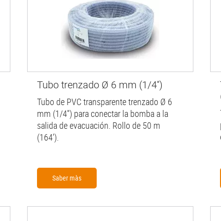
Tubo trenzado Ø 6 mm (1/4'')
Tubo de PVC transparente trenzado Ø 6
mm (1/4'') para conectar la bomba a la
salida de evacuación. Rollo de 50 m
(164').
Saber màs