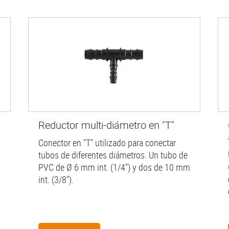
Reductor multi-diámetro en "T"
Conector en "T" utilizado para conectar
tubos de diferentes diámetros. Un tubo de
PVC de Ø 6 mm int. (1/4") y dos de 10 mm
int. (3/8").