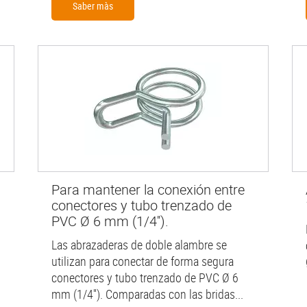
Saber màs
Para mantener la conexión entre
conectores y tubo trenzado de
PVC Ø 6 mm (1/4'').
Las abrazaderas de doble alambre se
utilizan para conectar de forma segura
conectores y tubo trenzado de PVC Ø 6
mm (1/4''). Comparadas con las bridas...