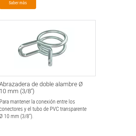
Saber màs
Abrazadera de doble alambre Ø
10 mm (3/8'')
Para mantener la conexión entre los
conectores y el tubo de PVC transparente
Ø 10 mm (3/8'').