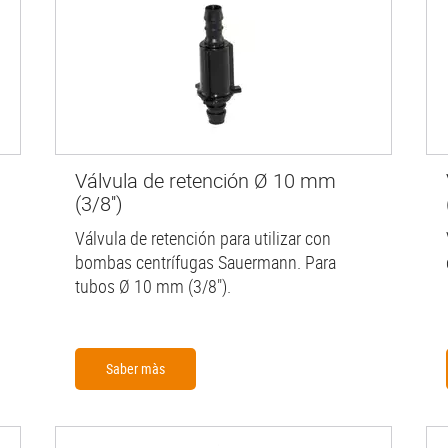
Válvula de retención Ø 10 mm
(3/8'')
Válvula de retención para utilizar con
bombas centrífugas Sauermann. Para
tubos Ø 10 mm (3/8").
Saber màs