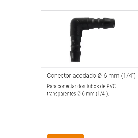
Conector acodado Ø 6 mm (1/4'')
Para conectar dos tubos de PVC
transparentes Ø 6 mm (1/4'').