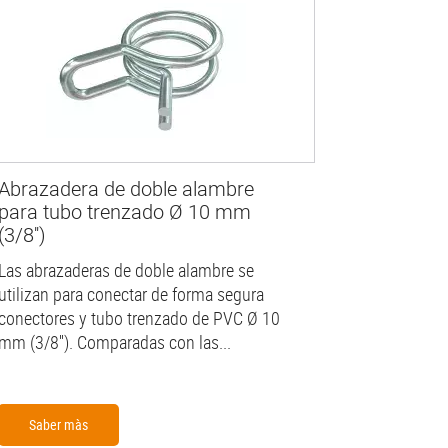
Abrazadera de doble alambre
para tubo trenzado Ø 10 mm
(3/8'')
Las abrazaderas de doble alambre se
utilizan para conectar de forma segura
conectores y tubo trenzado de PVC Ø 10
mm (3/8''). Comparadas con las...
Saber màs