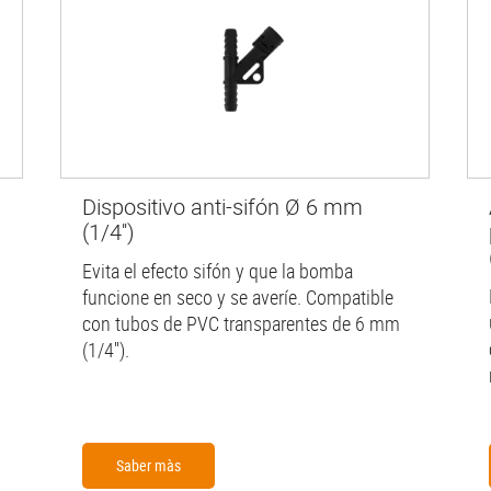
Dispositivo anti-sifón Ø 6 mm
(1/4'')
Evita el efecto sifón y que la bomba
funcione en seco y se averíe. Compatible
con tubos de PVC transparentes de 6 mm
(1/4'').
Saber màs