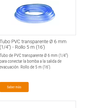
Tubo PVC transparente Ø 6 mm
(1/4'') - Rollo 5 m (16')
Tubo de PVC transparente Ø 6 mm (1/4'')
para conectar la bomba a la salida de
evacuación. Rollo de 5 m (16').
Saber màs