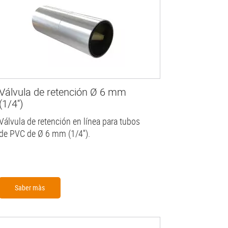
Válvula de retención Ø 6 mm
(1/4'')
Válvula de retención en línea para tubos
de PVC de Ø 6 mm (1/4'').
Saber màs