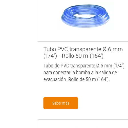
Tubo PVC transparente Ø 6 mm
(1/4'') - Rollo 50 m (164')
Tubo de PVC transparente Ø 6 mm (1/4'')
para conectar la bomba a la salida de
evacuación. Rollo de 50 m (164').
Saber màs