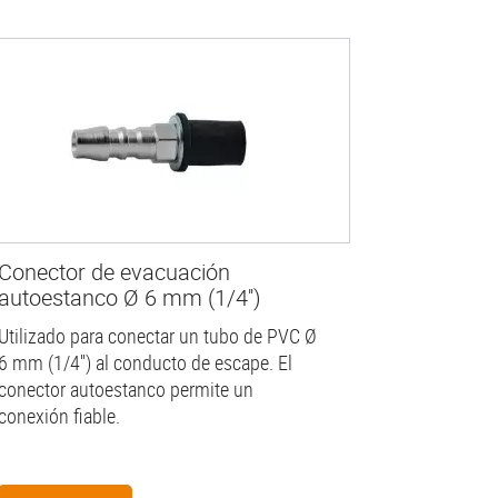
Conector de evacuación
autoestanco Ø 6 mm (1/4'')
Utilizado para conectar un tubo de PVC Ø
6 mm (1/4'') al conducto de escape. El
conector autoestanco permite un
conexión fiable.