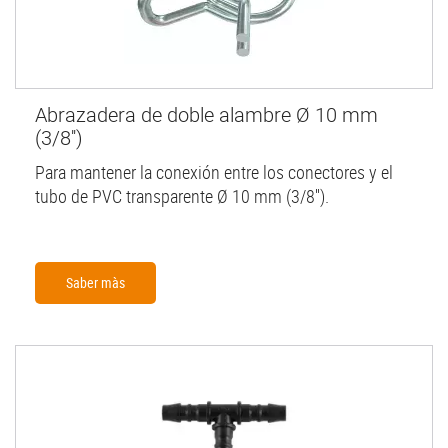
Abrazadera de doble alambre Ø 10 mm
(3/8'')
Para mantener la conexión entre los conectores y el
tubo de PVC transparente Ø 10 mm (3/8'').
Saber màs