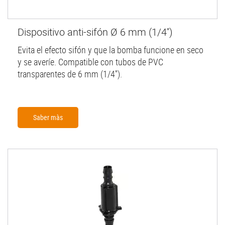
Dispositivo anti-sifón Ø 6 mm (1/4'')
Evita el efecto sifón y que la bomba funcione en seco
y se averíe. Compatible con tubos de PVC
transparentes de 6 mm (1/4'').
Saber màs