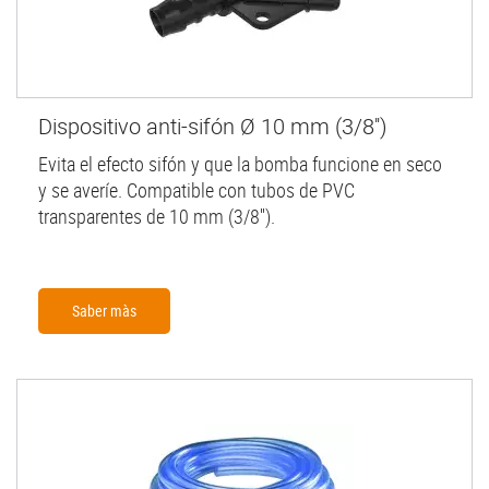
Dispositivo anti-sifón Ø 10 mm (3/8'')
Evita el efecto sifón y que la bomba funcione en seco
y se averíe. Compatible con tubos de PVC
transparentes de 10 mm (3/8'').
Saber màs