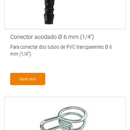
Conector acodado Ø 6 mm (1/4'')
Para conectar dos tubos de PVC transparentes Ø 6
mm (1/4'').
Saber màs