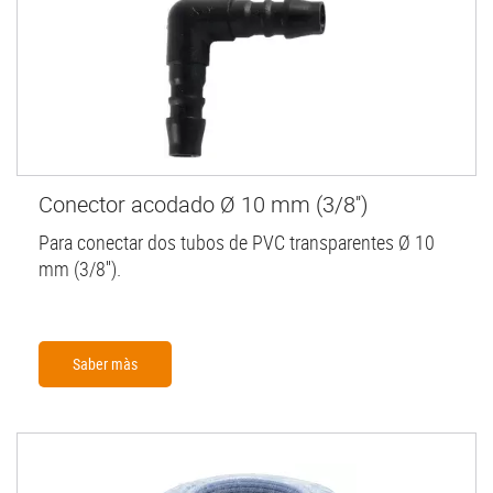
Conector acodado Ø 10 mm (3/8'')
Para conectar dos tubos de PVC transparentes Ø 10
mm (3/8'').
Saber màs