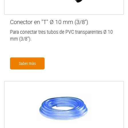
Conector en "T" Ø 10 mm (3/8'')
Para conectar tres tubos de PVC transparentes Ø 10
mm (3/8'').
Saber màs