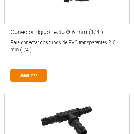
Conector rígido recto Ø 6 mm (1/4'')
Para conectar dos tubos de PVC transparentes Ø 6
mm (1/4'').
Saber màs