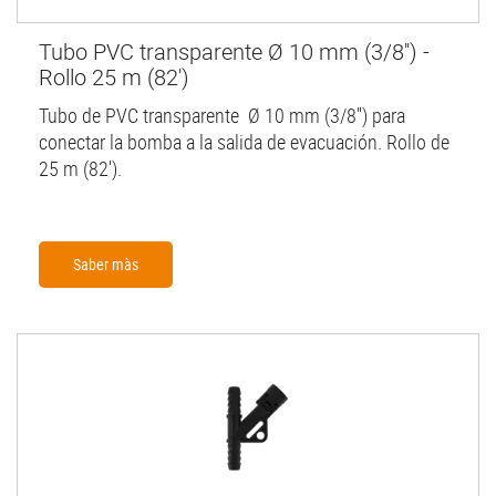
Tubo PVC transparente Ø 10 mm (3/8'') -
Rollo 25 m (82')
Tubo de PVC transparente Ø 10 mm (3/8'') para
conectar la bomba a la salida de evacuación. Rollo de
25 m (82').
Saber màs