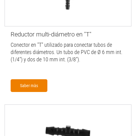
Reductor multi-diámetro en "T"
Conector en "T" utilizado para conectar tubos de
diferentes diámetros. Un tubo de PVC de Ø 6 mm int.
(1/4") y dos de 10 mm int. (3/8").
Saber màs