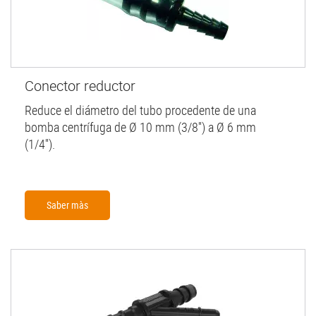
Conector reductor
Reduce el diámetro del tubo procedente de una
bomba centrífuga de Ø 10 mm (3/8'') a Ø 6 mm
(1/4'').
Saber màs