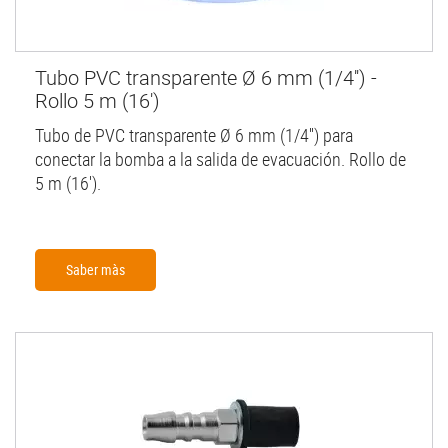
Tubo PVC transparente Ø 6 mm (1/4'') -
Rollo 5 m (16')
Tubo de PVC transparente Ø 6 mm (1/4'') para
conectar la bomba a la salida de evacuación. Rollo de
5 m (16').
Saber màs