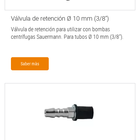
Válvula de retención Ø 10 mm (3/8'')
Válvula de retención para utilizar con bombas
centrífugas Sauermann. Para tubos Ø 10 mm (3/8").
Saber màs