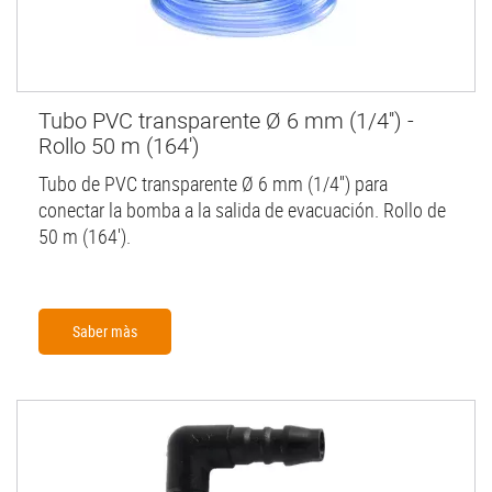
Tubo PVC transparente Ø 6 mm (1/4'') -
Rollo 50 m (164')
Tubo de PVC transparente Ø 6 mm (1/4'') para
conectar la bomba a la salida de evacuación. Rollo de
50 m (164').
Saber màs