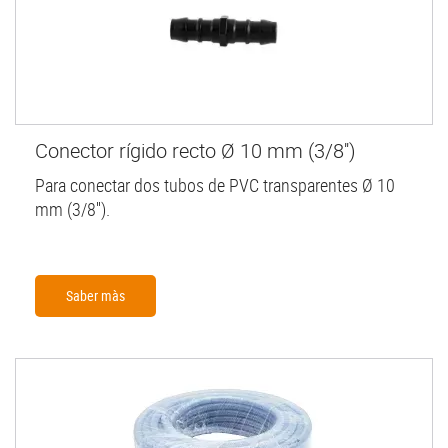
Conector rígido recto Ø 10 mm (3/8'')
Para conectar dos tubos de PVC transparentes Ø 10
mm (3/8'').
Saber màs