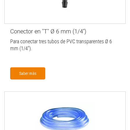
Conector en "T" Ø 6 mm (1/4'')
Para conectar tres tubos de PVC transparentes Ø 6
mm (1/4'').
Saber màs