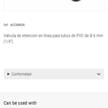
Ref.:
ACC00924
Válvula de retención en línea para tubos de PVC de Ø 6 mm
(1/4'').
Conformidad
Can be used with