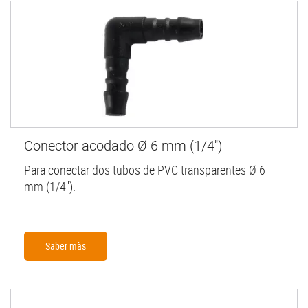
Conector acodado Ø 6 mm (1/4'')
Para conectar dos tubos de PVC transparentes Ø 6
mm (1/4'').
Saber màs