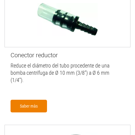
Conector reductor
Reduce el diámetro del tubo procedente de una
bomba centrífuga de Ø 10 mm (3/8'') a Ø 6 mm
(1/4'').
Saber màs