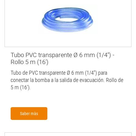
Tubo PVC transparente Ø 6 mm (1/4'') -
Rollo 5 m (16')
Tubo de PVC transparente Ø 6 mm (1/4'') para
conectar la bomba a la salida de evacuación. Rollo de
5 m (16').
Saber màs