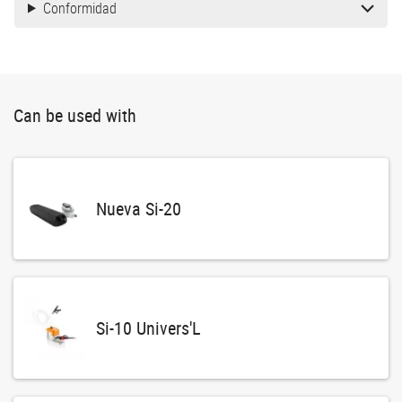
Conformidad
Can be used with
Nueva Si-20
Si-10 Univers'L