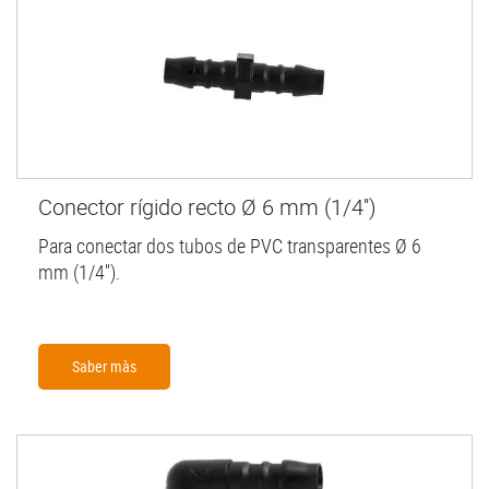
Conector rígido recto Ø 6 mm (1/4'')
Para conectar dos tubos de PVC transparentes Ø 6
mm (1/4'').
Saber màs