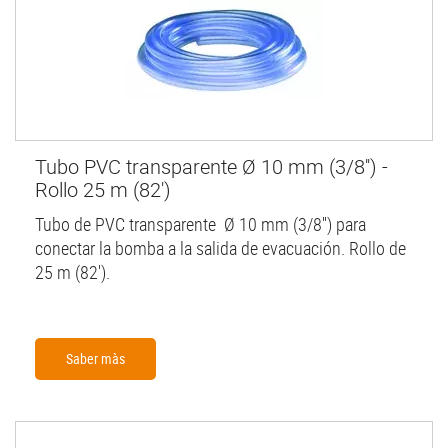
Tubo PVC transparente Ø 10 mm (3/8'') -
Rollo 25 m (82')
Tubo de PVC transparente Ø 10 mm (3/8'') para
conectar la bomba a la salida de evacuación. Rollo de
25 m (82').
Saber màs