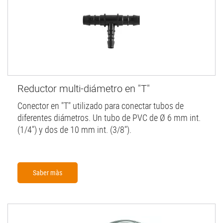
Reductor multi-diámetro en "T"
Conector en "T" utilizado para conectar tubos de
diferentes diámetros. Un tubo de PVC de Ø 6 mm int.
(1/4") y dos de 10 mm int. (3/8").
Saber màs