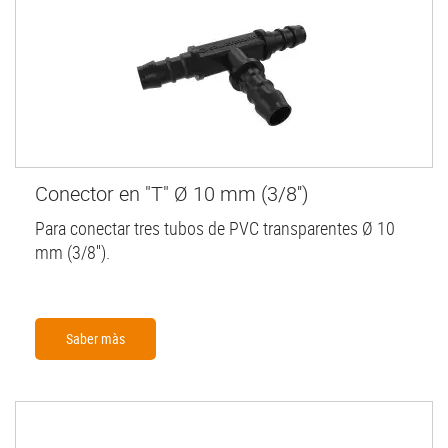
Conector en "T" Ø 10 mm (3/8'')
Para conectar tres tubos de PVC transparentes Ø 10
mm (3/8'').
Saber màs