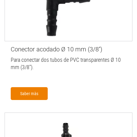
Conector acodado Ø 10 mm (3/8'')
Para conectar dos tubos de PVC transparentes Ø 10
mm (3/8'').
Saber màs