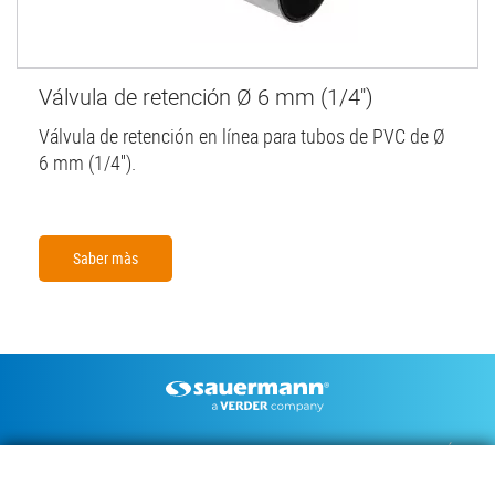
Válvula de retención Ø 6 mm (1/4'')
Válvula de retención en línea para tubos de PVC de Ø
6 mm (1/4'').
Saber màs
Footer
BOMBAS DE CONDENSADOS
INSTRUMENTOS DE MEDICIÓN
DOCUMENTACIÓN TÉCNICA
CONTACTO