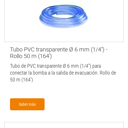
Tubo PVC transparente Ø 6 mm (1/4'') -
Rollo 50 m (164')
Tubo de PVC transparente Ø 6 mm (1/4'') para
conectar la bomba a la salida de evacuación. Rollo de
50 m (164').
Saber màs