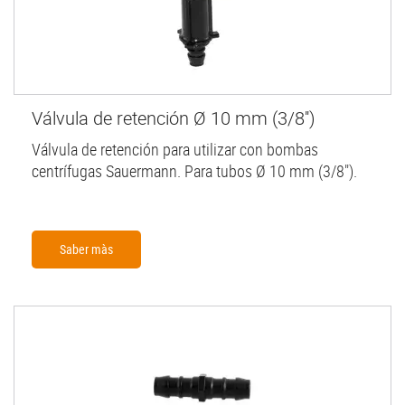
Válvula de retención Ø 10 mm (3/8'')
Válvula de retención para utilizar con bombas
centrífugas Sauermann. Para tubos Ø 10 mm (3/8").
Saber màs