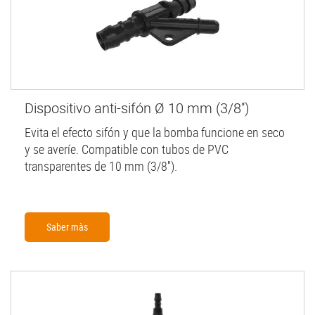
Dispositivo anti-sifón Ø 10 mm (3/8'')
Evita el efecto sifón y que la bomba funcione en seco
y se averíe. Compatible con tubos de PVC
transparentes de 10 mm (3/8'').
Saber màs