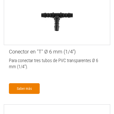
Conector en "T" Ø 6 mm (1/4'')
Para conectar tres tubos de PVC transparentes Ø 6
mm (1/4'').
Saber màs