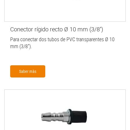
Conector rígido recto Ø 10 mm (3/8'')
Para conectar dos tubos de PVC transparentes Ø 10
mm (3/8'').
Saber màs