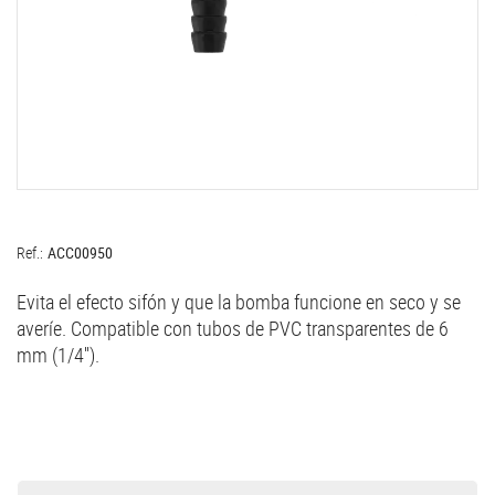
Ref.:
ACC00950
Evita el efecto sifón y que la bomba funcione en seco y se
averíe. Compatible con tubos de PVC transparentes de 6
mm (1/4'').