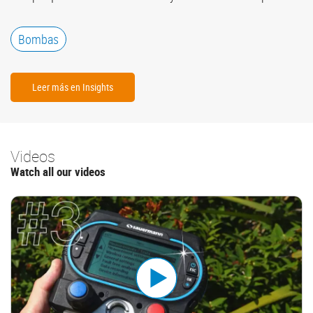
Bombas
Leer más en Insights
Videos
Watch all our videos