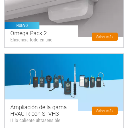
NUEVO
Omega Pack 2
Saber más
Eficiencia todo en uno
Ampliación de la gama
Saber más
HVAC-R con Si-VH3
Hilo caliente ultrasensible