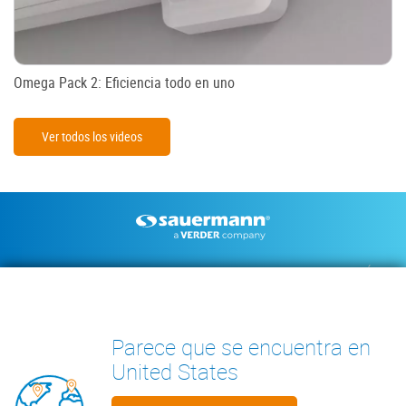
Omega Pack 2: Eficiencia todo en uno
Ver todos los videos
Footer
BOMBAS DE CONDENSADOS
INSTRUMENTOS DE MEDICIÓN
DOCUMENTACIÓN TÉCNICA
CONTACTO
INSIGHTS
Parece que se encuentra en
United States