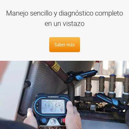
Nueva página web para los
instrumentos KIMO
kimo-instruments.com