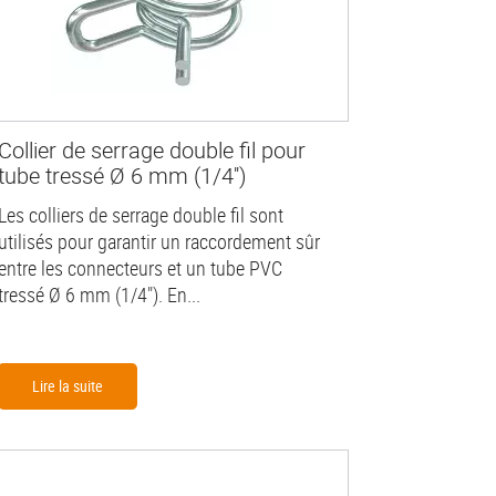
Collier de serrage double fil pour
tube tressé Ø 6 mm (1/4'')
Les colliers de serrage double fil sont
utilisés pour garantir un raccordement sûr
entre les connecteurs et un tube PVC
tressé Ø 6 mm (1/4"). En...
Lire la suite