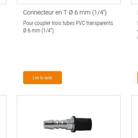
Connecteur en T Ø 6 mm (1/4'')
Pour coupler trois tubes PVC transparents
Ø 6 mm (1/4'').
Lire la suite