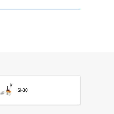
Si-30