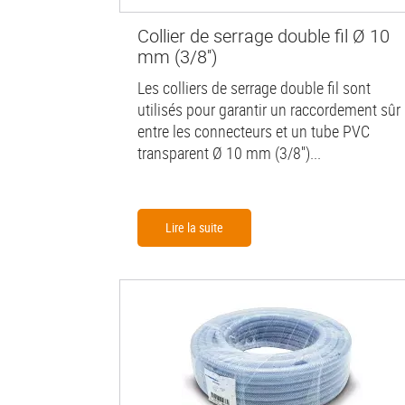
Collier de serrage double fil Ø 10
mm (3/8'')
Les colliers de serrage double fil sont
utilisés pour garantir un raccordement sûr
entre les connecteurs et un tube PVC
transparent Ø 10 mm (3/8'')...
Lire la suite