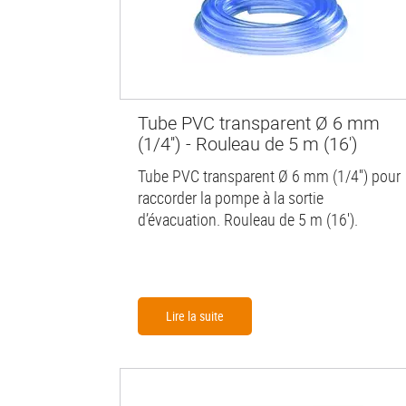
Tube PVC transparent Ø 6 mm
(1/4'') - Rouleau de 5 m (16')
Tube PVC transparent Ø 6 mm (1/4'') pour
raccorder la pompe à la sortie
d’évacuation. Rouleau de 5 m (16').
Lire la suite