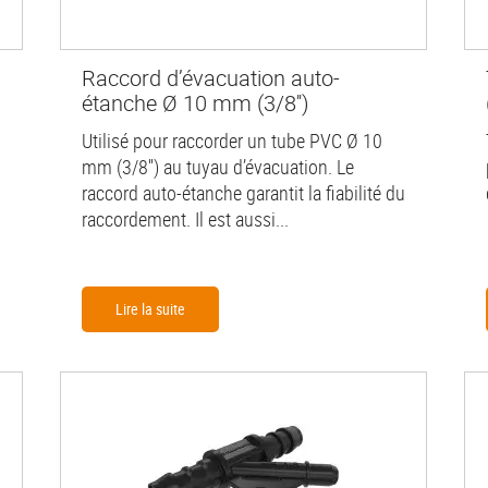
Raccord d’évacuation auto-
étanche Ø 10 mm (3/8'')
Utilisé pour raccorder un tube PVC Ø 10
mm (3/8'') au tuyau d’évacuation. Le
raccord auto-étanche garantit la fiabilité du
raccordement. Il est aussi...
Lire la suite