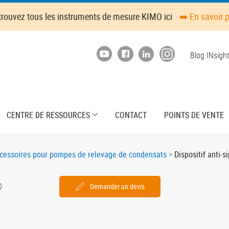
trouvez tous les instruments de mesure KIMO ici
➡️ En savoir 
Top
Blog INsigh
menu
CENTRE DE RESSOURCES
CONTACT
POINTS DE VENTE
cessoires pour pompes de relevage de condensats
Dispositif anti-s
6
Demander un devis