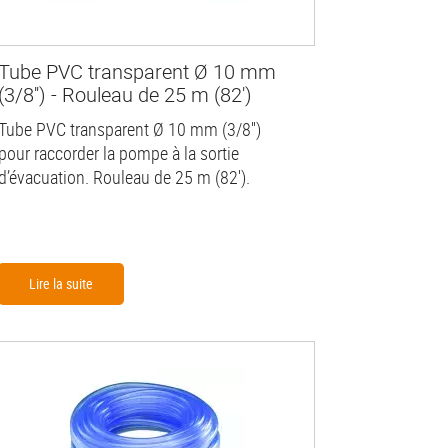
Tube PVC transparent Ø 10 mm
(3/8'') - Rouleau de 25 m (82')
Tube PVC transparent Ø 10 mm (3/8'')
pour raccorder la pompe à la sortie
d’évacuation. Rouleau de 25 m (82').
Lire la suite