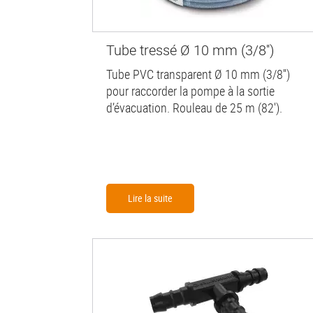
Tube tressé Ø 10 mm (3/8'')
Tube PVC transparent Ø 10 mm (3/8'')
pour raccorder la pompe à la sortie
d’évacuation. Rouleau de 25 m (82').
Lire la suite