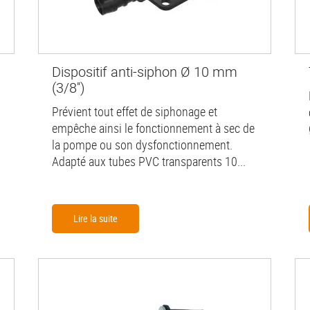
Dispositif anti-siphon Ø 10 mm
(3/8'')
Prévient tout effet de siphonage et
empêche ainsi le fonctionnement à sec de
la pompe ou son dysfonctionnement.
Adapté aux tubes PVC transparents 10...
Lire la suite