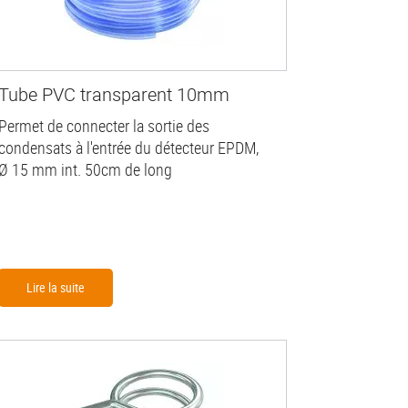
Tube PVC transparent 10mm
Permet de connecter la sortie des
condensats à l'entrée du détecteur EPDM,
Ø 15 mm int. 50cm de long
Lire la suite