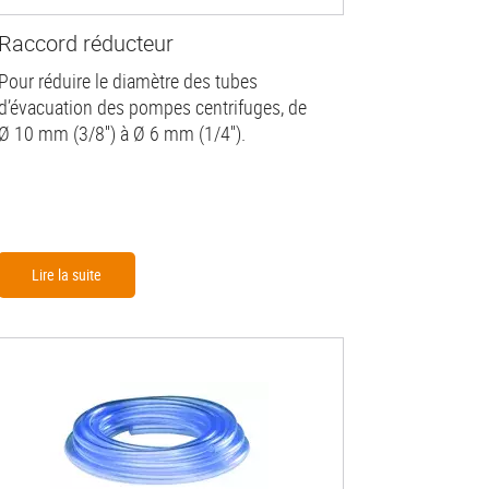
Raccord réducteur
Pour réduire le diamètre des tubes
d’évacuation des pompes centrifuges, de
Ø 10 mm (3/8'') à Ø 6 mm (1/4'').
Lire la suite