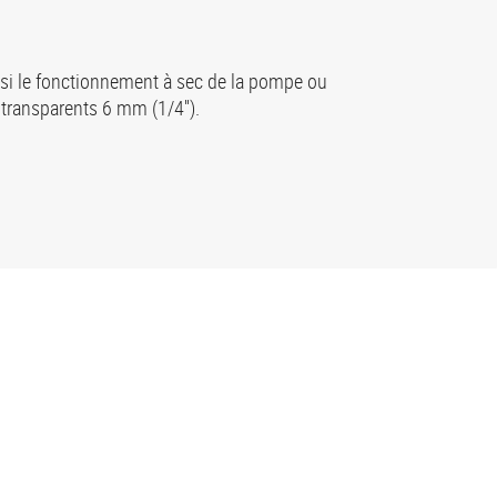
nsi le fonctionnement à sec de la pompe ou
ransparents 6 mm (1/4'').