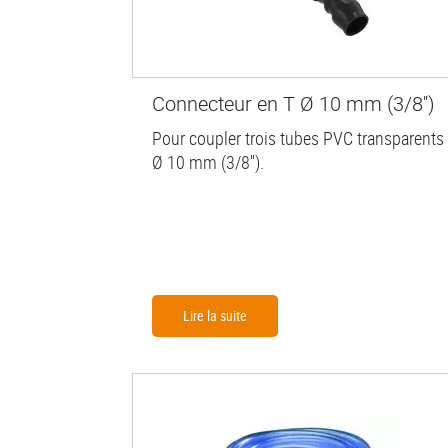
Connecteur en T Ø 10 mm (3/8'')
Pour coupler trois tubes PVC transparents
Ø 10 mm (3/8'').
Lire la suite