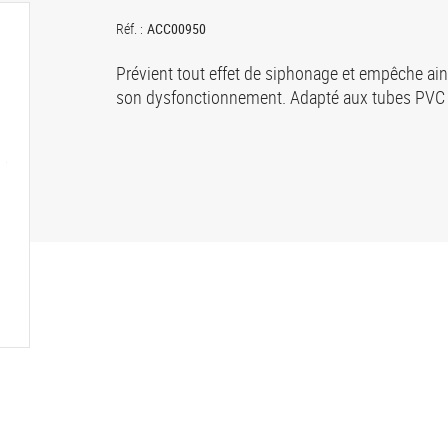
Réf. :
ACC00950
Prévient tout effet de siphonage et empêche ai
son dysfonctionnement. Adapté aux tubes PVC t