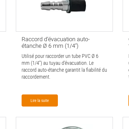
Raccord d’évacuation auto-
étanche Ø 6 mm (1/4'')
Utilisé pour raccorder un tube PVC Ø 6
mm (1/4'') au tuyau d’évacuation. Le
raccord auto-étanche garantit la fiabilité du
raccordement.
Lire la suite