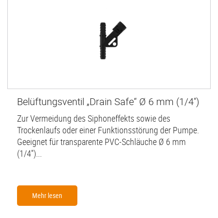
Belüftungsventil „Drain Safe“ Ø 6 mm (1/4'')
Zur Vermeidung des Siphoneffekts sowie des
Trockenlaufs oder einer Funktionsstörung der Pumpe.
Geeignet für transparente PVC-Schläuche Ø 6 mm
(1/4'')...
Mehr lesen