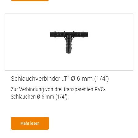
Schlauchverbinder „T“ Ø 6 mm (1/4'')
Zur Verbindung von drei transparenten PVC-
Schläuchen Ø 6 mm (1/4'').
Mehr lesen