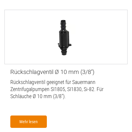
Rückschlagventil Ø 10 mm (3/8'')
Rückschlagventil geeignet für Sauermann
Zentrifugalpumpen SI1805, SI1830, Si-82. Für
Schläuche Ø 10 mm (3/8").
Mehr lesen