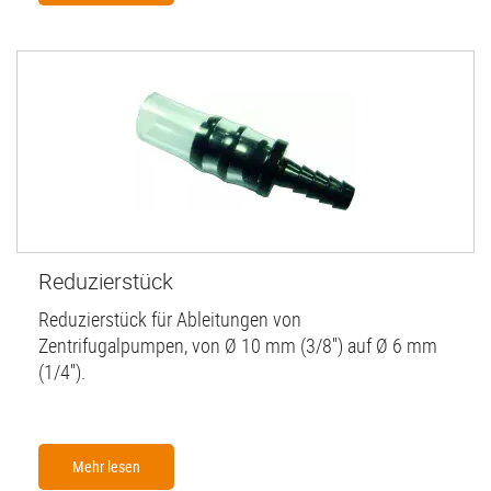
Reduzierstück
Reduzierstück für Ableitungen von
Zentrifugalpumpen, von Ø 10 mm (3/8'') auf Ø 6 mm
(1/4'').
Mehr lesen