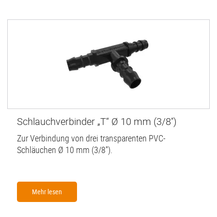
Schlauchverbinder „T“ Ø 10 mm (3/8'')
Zur Verbindung von drei transparenten PVC-
Schläuchen Ø 10 mm (3/8'').
Mehr lesen