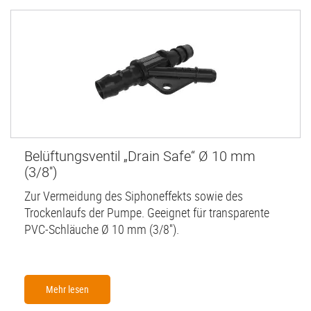
Belüftungsventil „Drain Safe“ Ø 10 mm
(3/8'')
Zur Vermeidung des Siphoneffekts sowie des
Trockenlaufs der Pumpe. Geeignet für transparente
PVC-Schläuche Ø 10 mm (3/8'').
Mehr lesen