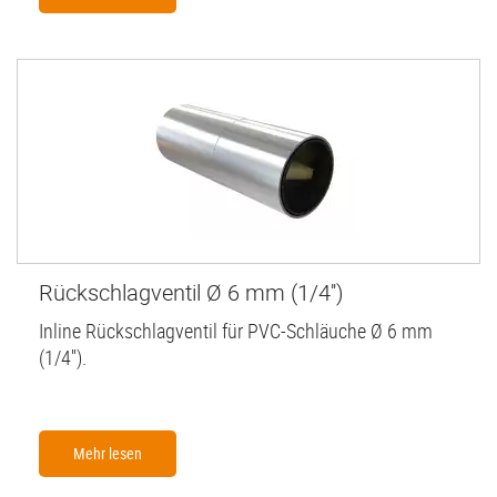
Rückschlagventil Ø 6 mm (1/4'')
Inline Rückschlagventil für PVC-Schläuche Ø 6 mm
(1/4'').
Mehr lesen