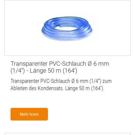
Transparenter PVC-Schlauch Ø 6 mm
(1/4'') - Länge 50 m (164')
Transparenter PVC-Schlauch Ø 6 mm (1/4'') zum
Ableiten des Kondensats. Länge 50 m (164').
Mehr lesen