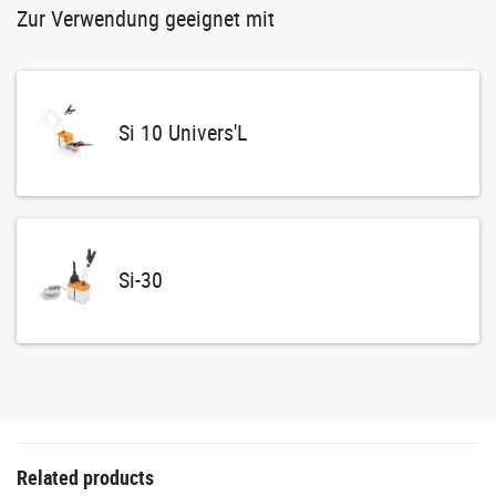
Zur Verwendung geeignet mit
Si 10 Univers'L
Si-30
Related products