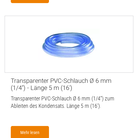
Transparenter PVC-Schlauch Ø 6 mm
(1/4'') - Länge 5 m (16')
Transparenter PVC-Schlauch Ø 6 mm (1/4'') zum
Ableiten des Kondensats. Länge 5 m (16').
Mehr lesen