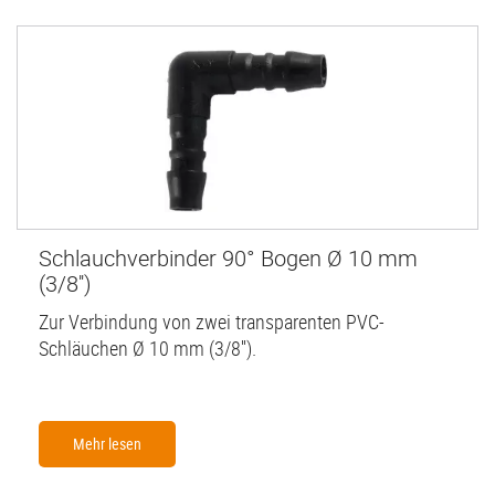
Schlauchverbinder 90° Bogen Ø 10 mm
(3/8'')
Zur Verbindung von zwei transparenten PVC-
Schläuchen Ø 10 mm (3/8'').
Mehr lesen