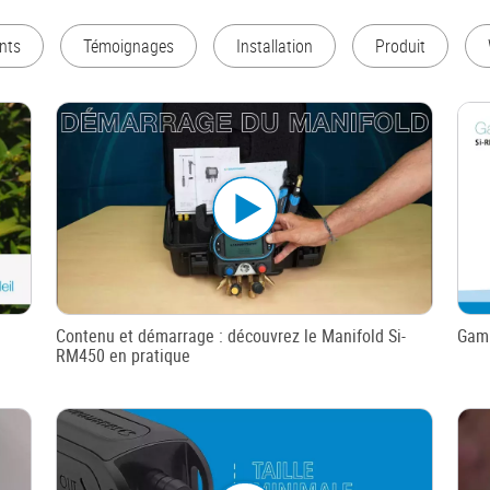
nts
Témoignages
Installation
Produit
Contenu et démarrage : découvrez le Manifold Si-
Gam
RM450 en pratique