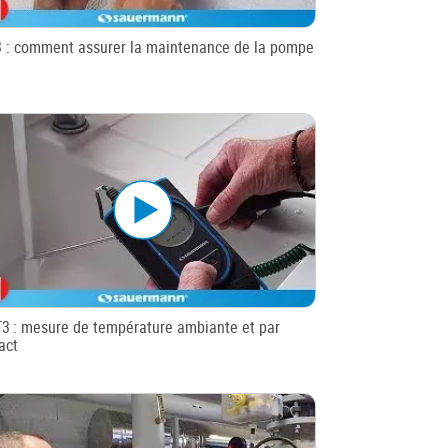
3 : comment assurer la maintenance de la pompe
T3 : mesure de température ambiante et par
act