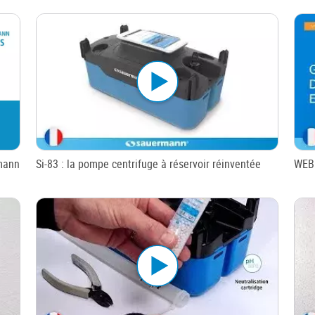
rmann
Si-83 : la pompe centrifuge à réservoir réinventée
WEBI