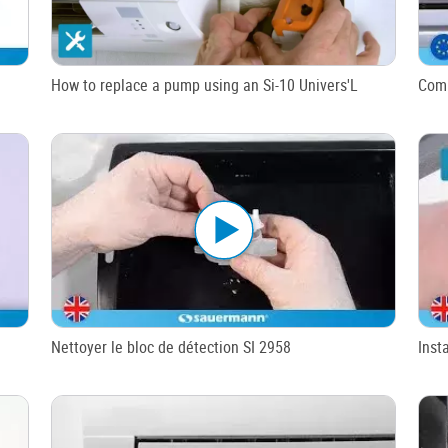
How to replace a pump using an Si-10 Univers'L
Comm
Nettoyer le bloc de détection SI 2958
Inst