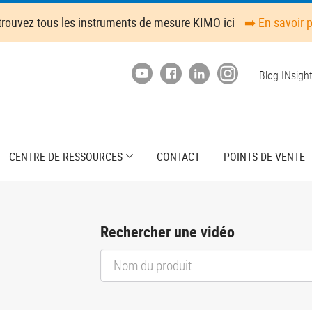
trouvez tous les instruments de mesure KIMO ici
➡️ En savoir 
Top
Blog INsigh
menu
CENTRE DE RESSOURCES
CONTACT
POINTS DE VENTE
Rechercher une vidéo