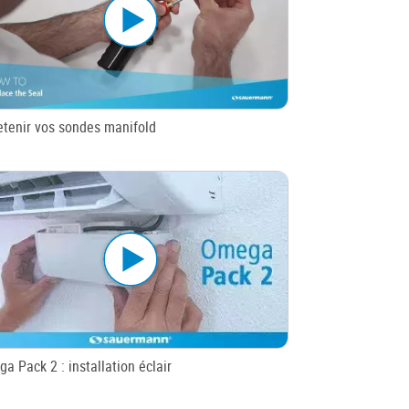
etenir vos sondes manifold
a Pack 2 : installation éclair