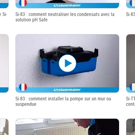
 Si-
Si-83 : comment neutraliser les condensats avec la
Si-8
solution pH Safe
Si-83 : comment installer la pompe sur un mur ou
Si-T
suspendue
cont