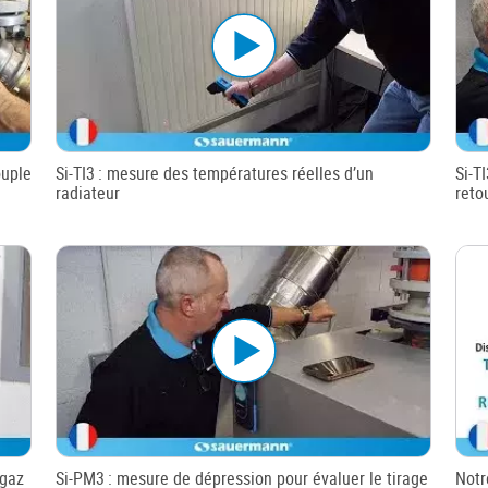
ouple
Si-TI3 : mesure des températures réelles d’un
Si-T
radiateur
reto
 gaz
Si-PM3 : mesure de dépression pour évaluer le tirage
Notr