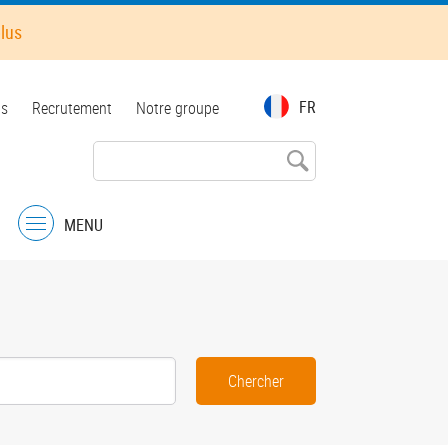
plus
FR
ts
Recrutement
Notre groupe
MENU
Menu