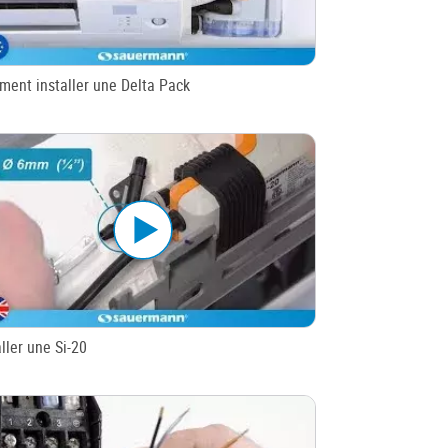
ent installer une Delta Pack
aller une Si-20