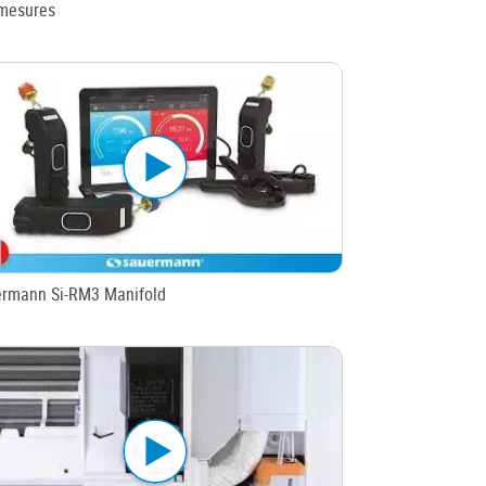
mesures
rmann Si-RM3 Manifold