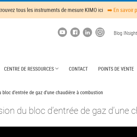
trouvez tous les instruments de mesure KIMO ici
➡️ En savoir 
Top
Blog INsigh
menu
CENTRE DE RESSOURCES
CONTACT
POINTS DE VENTE
 bloc d’entrée de gaz d’une chaudière à combustion
sion du bloc d’entrée de gaz d’une