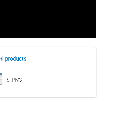
ed products
Si-PM3