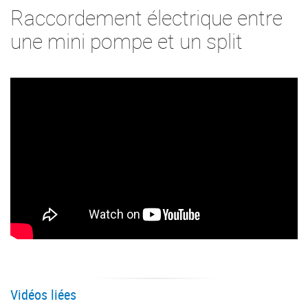
Raccordement électrique entre
une mini pompe et un split
Vidéos liées