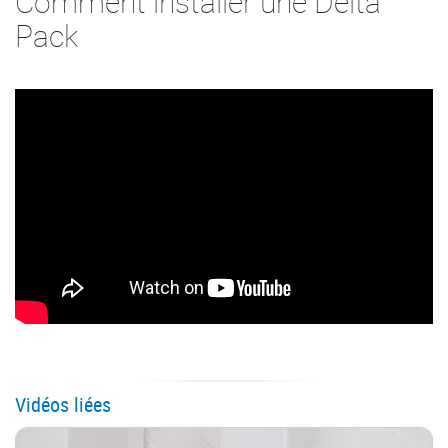
Comment installer une Delta
Pack
Vidéos liées