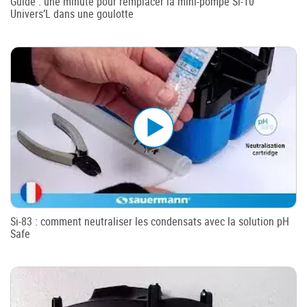
Guide : une minute pour remplacer la mini-pompe Si-10
Univers’L dans une goulotte
Si-83 : comment neutraliser les condensats avec la solution pH
Safe