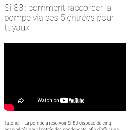
Si-83 : comment raccorder la
pompe via ses 5 entrées pour
tuyaux
Tutoriel – La pompe à réservoir Si-83 dispose de cinq
possibilités pour l’entrée des condensats, afin d’offrir une