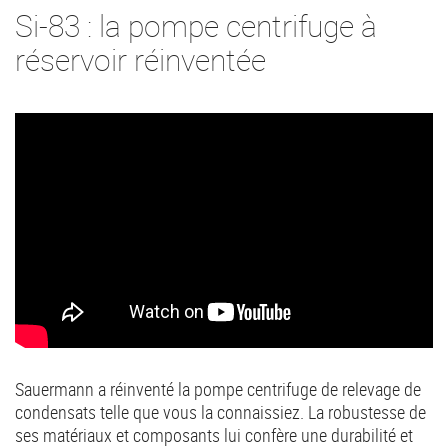
Si-83 : la pompe centrifuge à
réservoir réinventée
Sauermann a réinventé la pompe centrifuge de relevage de
condensats telle que vous la connaissiez. La robustesse de
ses matériaux et composants lui confère une durabilité et