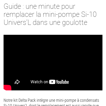
Guide : une minute pour
remplacer la mini-pompe Si-10
Univers’L dans une goulotte
Notre kit Delta Pack intègre une mini-pompe à condensats
Si-10 Univers’L dont le remplacement est aussi rapide que