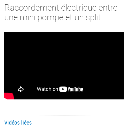
Raccordement électrique entre
une mini pompe et un split
Vidéos liées