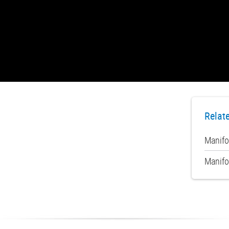
Relat
Manifo
Manifo