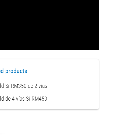
ed products
ld Si-RM350 de 2 vías
ld de 4 vías Si-RM450