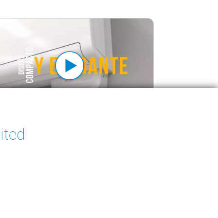
a Pack 2: Eficiencia todo en uno
ited