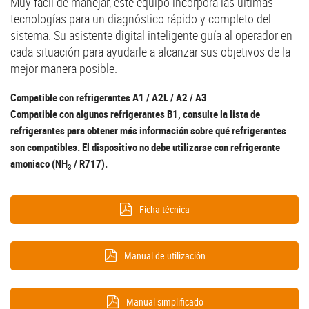
Muy fácil de manejar, este equipo incorpora las últimas
tecnologías para un diagnóstico rápido y completo del
sistema. Su asistente digital inteligente guía al operador en
cada situación para ayudarle a alcanzar sus objetivos de la
mejor manera posible.
Compatible con refrigerantes A1 / A2L / A2 / A3
Compatible con algunos refrigerantes B1, consulte la lista de
refrigerantes para obtener más información sobre qué refrigerantes
son compatibles. El dispositivo no debe utilizarse con refrigerante
amoniaco (NH
/ R717).
3
Ficha técnica
Manual de utilización
Manual simplificado