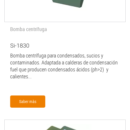
Bomba centrífuga
Si-1830
Bomba centrífuga para condensados, sucios y
contaminados. Adaptada a calderas de condensación
fuel que producen condensados ácidos (ph>2) y
calientes...
Saber màs