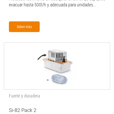
evacuar hasta 500l/h y adecuada para unidades...
Saber màs
Fuerte y duradera
Si-82 Pack 2