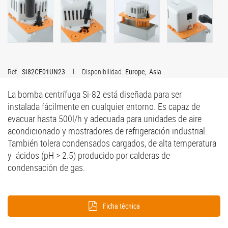
Ref.:
SI82CE01UN23
Disponibilidad:
Europe
Asia
La bomba centrífuga Si-82 está diseñada para ser
instalada fácilmente en cualquier entorno. Es capaz de
evacuar hasta 500l/h y adecuada para unidades de aire
acondicionado y mostradores de refrigeración industrial.
También tolera condensados cargados, de alta temperatura
y ácidos (pH > 2.5) producido por calderas de
condensación de gas.
Ficha técnica