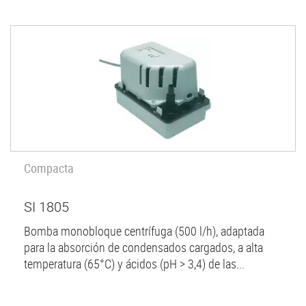
Compacta
SI 1805
Bomba monobloque centrífuga (500 l/h), adaptada
para la absorción de condensados cargados, a alta
temperatura (65°C) y ácidos (pH > 3,4) de las...