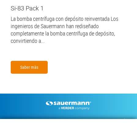
Si-83 Pack 1
La bomba centrífuga con depósito reinventada Los
ingenieros de Sauermann han rediseñado
completamente la bomba centrífuga de depósito,
convirtiendo a...
Saber màs
Footer
BOMBAS DE CONDENSADOS
INSTRUMENTOS DE MEDICIÓN
DOCUMENTACIÓN TÉCNICA
CONTACTO