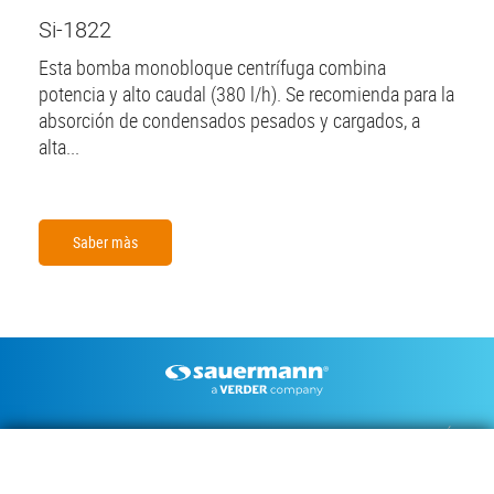
Si-1822
Esta bomba monobloque centrífuga combina
potencia y alto caudal (380 l/h). Se recomienda para la
absorción de condensados pesados y cargados, a
alta...
Saber màs
Footer
BOMBAS DE CONDENSADOS
INSTRUMENTOS DE MEDICIÓN
DOCUMENTACIÓN TÉCNICA
CONTACTO