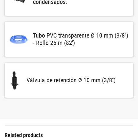
condensados.
Tubo PVC transparente Ø 10 mm (3/8'')
- Rollo 25 m (82')
Válvula de retención Ø 10 mm (3/8'')
Related products