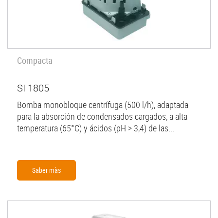
Compacta
SI 1805
Bomba monobloque centrífuga (500 l/h), adaptada
para la absorción de condensados cargados, a alta
temperatura (65°C) y ácidos (pH > 3,4) de las...
Saber màs