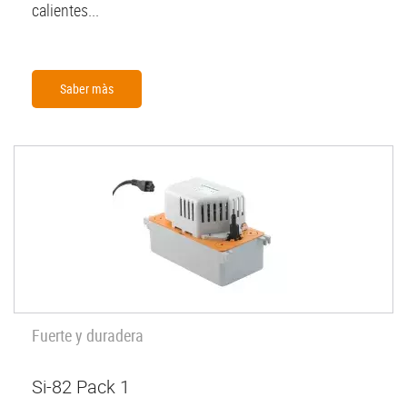
calientes...
Saber màs
Fuerte y duradera
Si-82 Pack 1