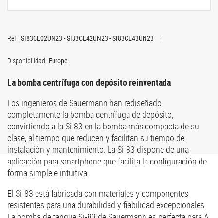
Ref.:
SI83CE02UN23 - SI83CE42UN23 - SI83CE43UN23
Disponibilidad:
Europe
La bomba centrífuga con depósito reinventada
Los ingenieros de Sauermann han rediseñado
completamente la bomba centrífuga de depósito,
convirtiendo a la Si-83 en la bomba más compacta de su
clase, al tiempo que reducen y facilitan su tiempo de
instalación y mantenimiento. La Si-83 dispone de una
aplicación para smartphone que facilita la configuración de
forma simple e intuitiva.
El Si-83 está fabricada con materiales y componentes
resistentes para una durabilidad y fiabilidad excepcionales.
La bomba de tanque Si-83 de Sauermann es perfecta para A