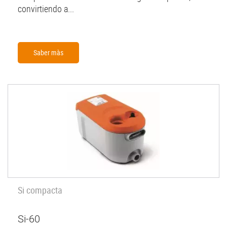
convirtiendo a...
Saber màs
Si compacta
Si-60