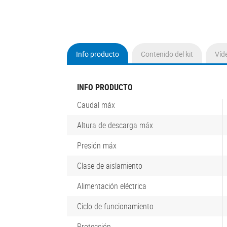
Info producto
Contenido del kit
Víd
(active
tab)
INFO PRODUCTO
Caudal máx
Altura de descarga máx
Presión máx
Clase de aislamiento
Alimentación eléctrica
Ciclo de funcionamiento
Protección