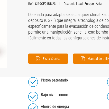
Ref.:
SI60CE01UN23
Disponibilidad:
Europe
Asia
Diseñada para adaptarse a cualquier climatizad
depósito (0,37 l) que integra la tecnología de
específicamente para la evacuación de condens
permite una manipulación sencilla, esta bomba
fácilmente en todas las configuraciones de inst
Ficha técnica
Manual de utili
Pistón patentado
Bajo nivel sonoro
Ahorro de energía