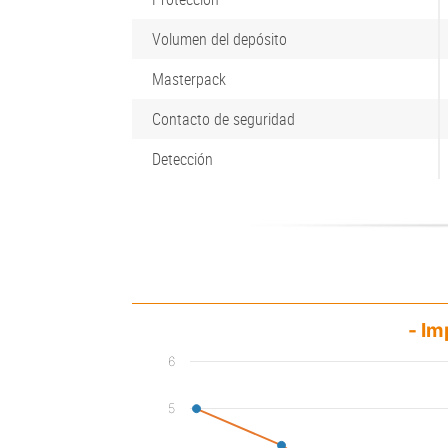
Volumen del depósito
Masterpack
Contacto de seguridad
Detección
- Im
6
5