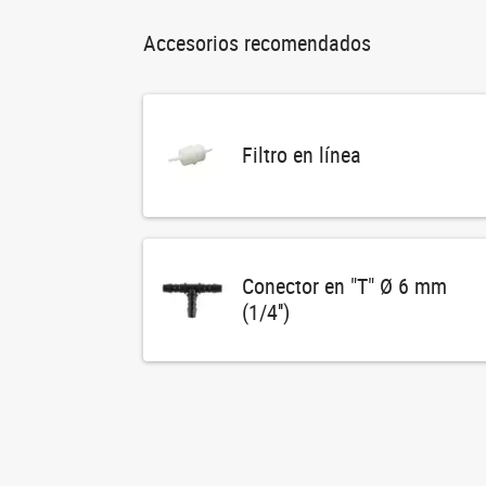
Accesorios recomendados
Filtro en línea
Conector en "T" Ø 6 mm
(1/4'')