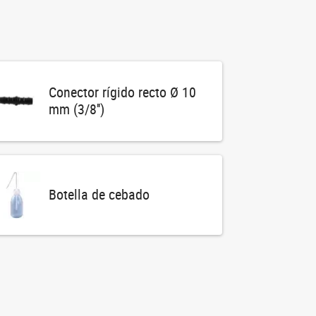
Conector rígido recto Ø 10
mm (3/8'')
Botella de cebado