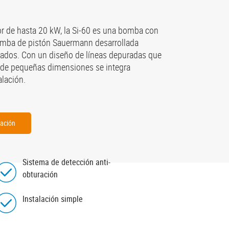
or de hasta 20 kW, la Si-60 es una bomba con
 bomba de pistón Sauermann desarrollada
ados. Con un diseño de líneas depuradas que
 de pequeñas dimensiones se integra
alación.
zación
Sistema de detección anti-
obturación
Instalación simple