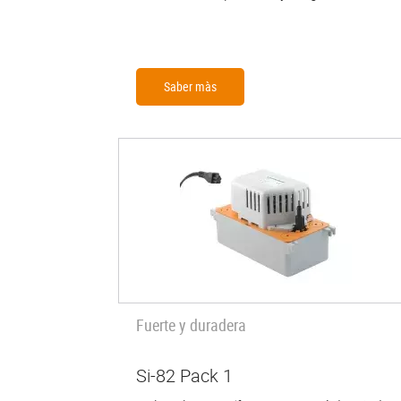
Saber màs
Fuerte y duradera
Si-82 Pack 1