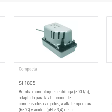
Compacta
SI 1805
Bomba monobloque centrífuga (500 l/h),
adaptada para la absorción de
condensados cargados, a alta temperatura
(65°C) y ácidos (pH > 3,4) de las...