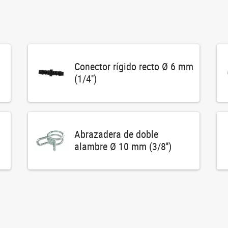
Conector rígido recto Ø 6 mm
(1/4'')
Abrazadera de doble
alambre Ø 10 mm (3/8'')