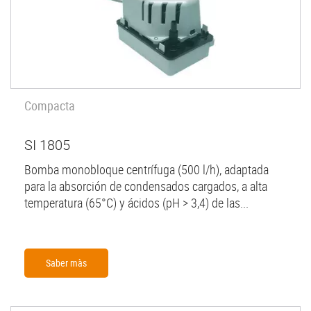
Compacta
SI 1805
Bomba monobloque centrífuga (500 l/h), adaptada
para la absorción de condensados cargados, a alta
temperatura (65°C) y ácidos (pH > 3,4) de las...
Saber màs