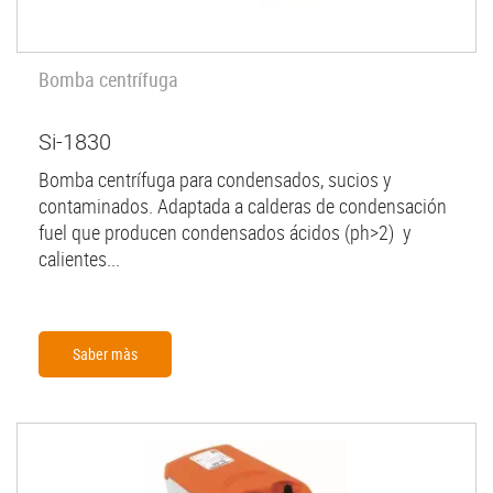
Bomba centrífuga
Si-1830
Bomba centrífuga para condensados, sucios y
contaminados. Adaptada a calderas de condensación
fuel que producen condensados ácidos (ph>2) y
calientes...
Saber màs