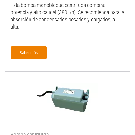
Esta bomba monobloque centrífuga combina
potencia y alto caudal (380 l/h). Se recomienda para la
absorción de condensados pesados y cargados, a
alta...
Saber màs
Bomba centrífuga