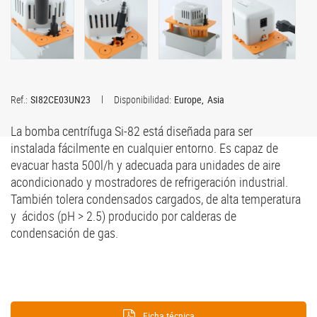
Ref.:
SI82CE03UN23
Disponibilidad:
Europe
Asia
La bomba centrífuga Si-82 está diseñada para ser
instalada fácilmente en cualquier entorno. Es capaz de
evacuar hasta 500l/h y adecuada para unidades de aire
acondicionado y mostradores de refrigeración industrial.
También tolera condensados cargados, de alta temperatura
y ácidos (pH > 2.5) producido por calderas de
condensación de gas.​
Ficha técnica