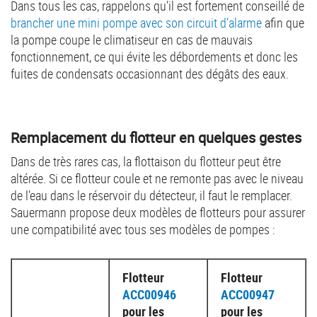
Dans tous les cas, rappelons qu’il est fortement conseillé de
brancher une mini pompe avec son circuit d’alarme
afin que
la pompe coupe le climatiseur en cas de mauvais
fonctionnement, ce qui évite les débordements et donc les
fuites de condensats occasionnant des dégâts des eaux.
Remplacement du flotteur en quelques gestes
Dans de très rares cas, la flottaison du flotteur peut être
altérée. Si ce flotteur coule et ne remonte pas avec le niveau
de l’eau dans le réservoir du détecteur, il faut le remplacer.
Sauermann propose deux modèles de flotteurs pour assurer
une compatibilité avec tous ses modèles de pompes :
Flotteur
Flotteur
ACC00946
ACC00947
pour les
pour les