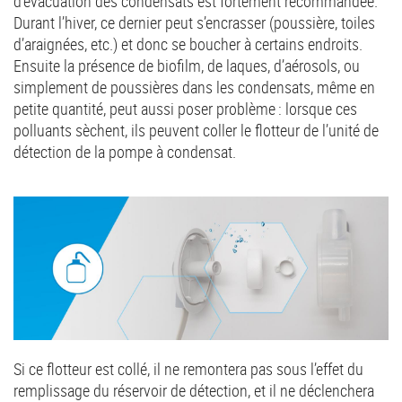
d’évacuation des condensats est fortement recommandée.
Durant l’hiver, ce dernier peut s’encrasser (poussière, toiles
d’araignées, etc.) et donc se boucher à certains endroits.
Ensuite la présence de biofilm, de laques, d’aérosols, ou
simplement de poussières dans les condensats, même en
petite quantité, peut aussi poser problème : lorsque ces
polluants sèchent, ils peuvent coller le flotteur de l’unité de
détection de la pompe à condensat.
Si ce flotteur est collé, il ne remontera pas sous l’effet du
remplissage du réservoir de détection, et il ne déclenchera