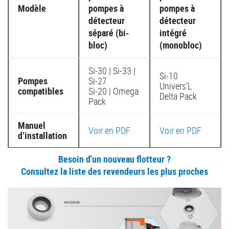
Modèle
pompes à
pompes à
détecteur
détecteur
séparé (bi-
intégré
bloc)
(monobloc)
Si-30 | Si-33 |
Si-10
Pompes
Si-27
Univers’L
compatibles
Si-20 | Omega
Delta Pack
Pack
Manuel
Voir en PDF
Voir en PDF
d’installation
Besoin d'un nouveau flotteur ?
Consultez la liste des revendeurs les plus proches