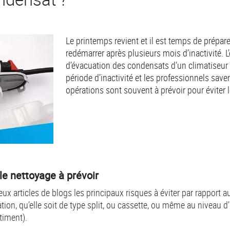
Le printemps revient et il est temps de prépare
redémarrer après plusieurs mois d’inactivité. L
d’évacuation des condensats d’un climatiseur p
période d’inactivité et les professionnels save
opérations sont souvent à prévoir pour éviter
ple nettoyage à prévoir
ux articles de blogs les principaux risques à éviter par rapport
ation, qu’elle soit de type split, ou cassette, ou même au niveau d
âtiment).