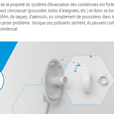
on de la propreté du système d’évacuation des condensats est f
 peut s’encrasser (poussière, toiles d’araignées, etc.) et donc se b
iofilm, de laques, d’aérosols, ou simplement de poussières dans
i poser problème : lorsque ces polluants sèchent, ils peuvent coller
condensat.