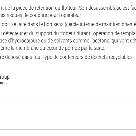
 de la pièce de rétention du flotteur. Son désassemblage est faci
 des risques de coupure pour l’opérateur.
ur doit se faire dans le bon sens (cercle interne de maintien orienté
 détecteur et du support du flotteur durant l’opération de rempl
base d’hydrocarbure ou de solvants comme l’acétone, qui vont détér
 même la membrane du cœur de pompe par la suite.
 être déposé dans tout type de conteneurs de déchets recyclables.
roup
umps