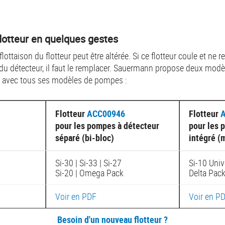
otteur en quelques gestes
 flottaison du flotteur peut être altérée. Si ce flotteur coule et ne
r du détecteur, il faut le remplacer. Sauermann propose deux modè
é avec tous ses modèles de pompes :
Flotteur
ACC00946
Flotteur
pour les pompes à détecteur
pour les 
séparé (bi-bloc)
intégré (
Si-30 | Si-33 | Si-27
Si-10 Univ
Si-20 | Omega Pack
Delta Pac
Voir en PDF
Voir en P
Besoin d'un nouveau flotteur ?