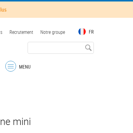
plus
FR
ts
Recrutement
Notre groupe
MENU
Menu
ne mini