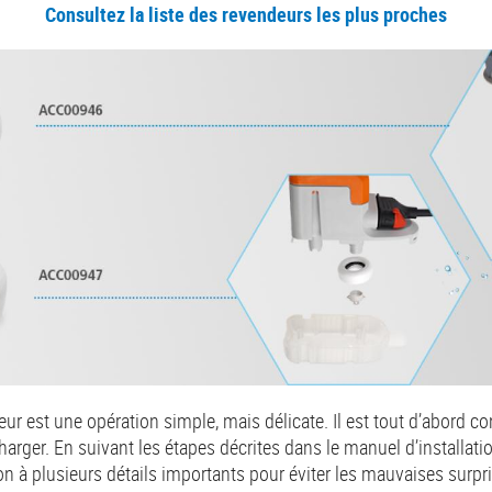
Consultez la liste des revendeurs les plus proches
r est une opération simple, mais délicate. Il est tout d’abord con
arger. En suivant les étapes décrites dans le manuel d’installation 
on à plusieurs détails importants pour éviter les mauvaises surpri