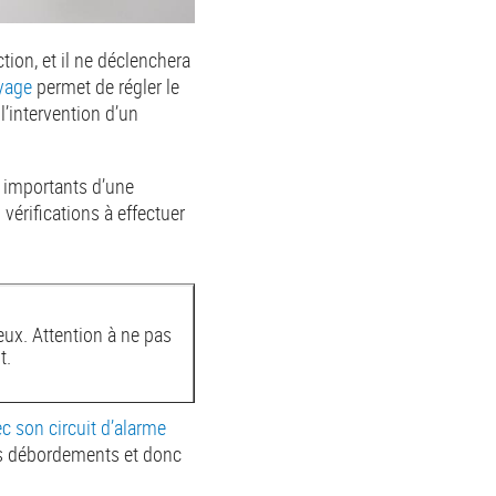
ction, et il ne déclenchera
yage
permet de régler le
’intervention d’un
ts importants d’une
 vérifications à effectuer
ux. Attention à ne pas
t.
 son circuit d’alarme
es débordements et donc