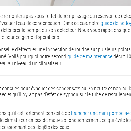
il ne remontera pas sous l’effet du remplissage du réservoir de déte
vacuer l’eau de condensation. Dans ce cas, notre
guide de netto
 détériorer la pompe ou son détecteur. Nous vous rappelons que l
ire pour ce genre d’opérations.
 conseillé d’effectuer une inspection de routine sur plusieurs poin
ionné. Voilà pourquoi notre second
guide de maintenance
décrit 10
’eau au niveau d’un climatiseur.
conçues pour évacuer des condensats au Ph neutre et non huile
 sec et qu’il n’y ait pas d’effet de syphon sur le tube de refoulemen
ons qu’il est fortement conseillé de
brancher une mini pompe avec
le climatiseur en cas de mauvais fonctionnement, ce qui évite l
 occasionnant des dégâts des eaux.