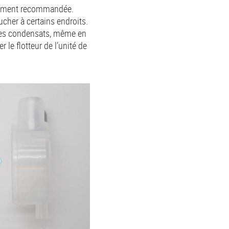
ortement recommandée.
oucher à certains endroits.
 les condensats, même en
 le flotteur de l’unité de