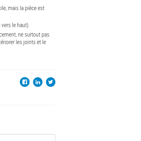
le, mais la pièce est
 vers le haut).
acement, ne surtout pas
iorer les joints et le