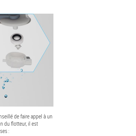
seillé de faire appel à un
du flotteur, il est
ses :