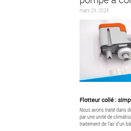
mars 29, 2024
Flotteur collé : sim
Nous avons traité dans de
par une unité de climatis
traitement de l’air d’un b