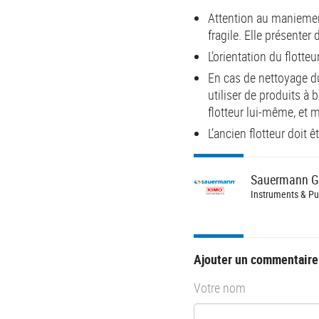
Attention au maniement
fragile. Elle présenter
L’orientation du flotte
En cas de nettoyage du
utiliser de produits à 
flotteur lui-même, et
L’ancien flotteur doit
Sauermann
G
Instruments & P
Ajouter un commentaire
Votre nom