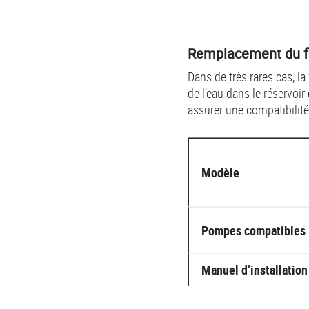
Remplacement du fl
Dans de très rares cas, la
de l’eau dans le réservoi
assurer une compatibilit
Modèle
Pompes compatibles
Manuel d’installation