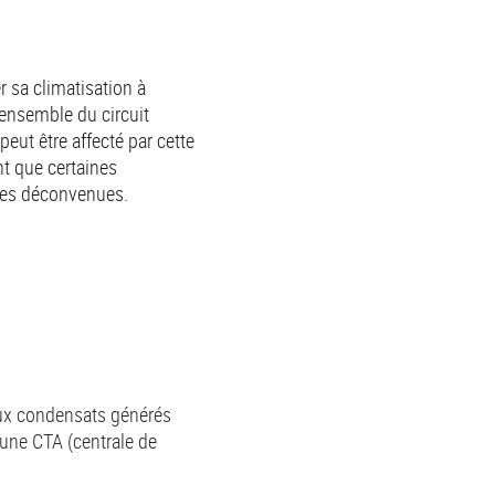
r sa climatisation à
’ensemble du circuit
eut être affecté par cette
nt que certaines
 les déconvenues.
 aux condensats générés
’une CTA (centrale de