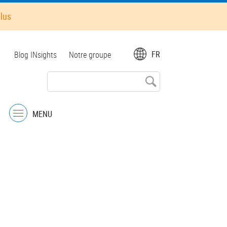
plus
Top
FR
Blog INsights
Notre groupe
menu
MENU
Menu