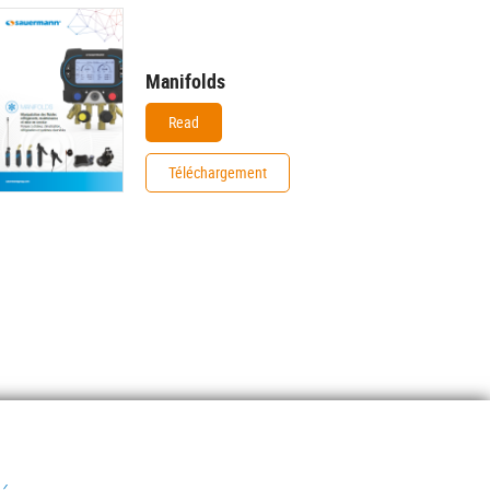
Manifolds
Read
Téléchargement