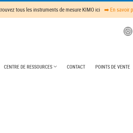
trouvez tous les instruments de mesure KIMO ici
➡️ En savoir 
CENTRE DE RESSOURCES
CONTACT
POINTS DE VENTE