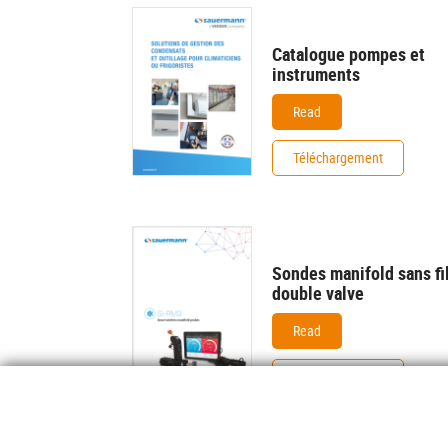
Catalogue pompes et
instruments
Read
Téléchargement
Sondes manifold sans fi
double valve
Read
Téléchargement