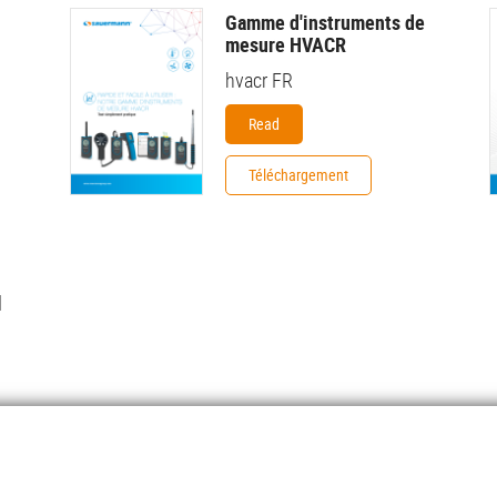
Gamme d'instruments de
mesure HVACR
hvacr FR
Read
Téléchargement
l