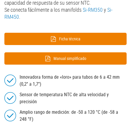
capacidad de respuesta de su sensor NTC.
Se conecta fácilmente a los manifolds
Si-RM350
y
Si-
RM450
.
Ficha técnica
Manual simplificado
Innovadora forma de «loro» para tubos de 6 a 42 mm
(0,2'' a 1,7'')
Sensor de temperatura NTC de alta velocidad y
precisión
Amplio rango de medición: de -50 a 120 °C (de -58 a
248 °F)