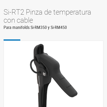
Si-RT2 Pinza de temperatura
con cable
Para manifolds Si-RM350 y Si-RM450