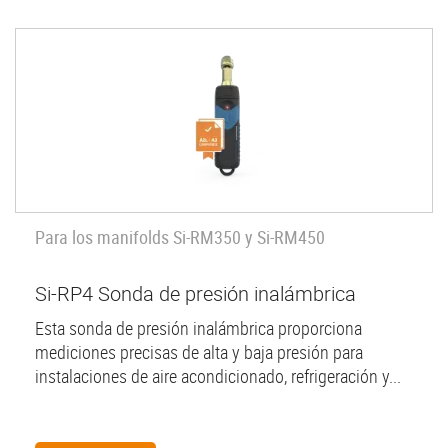
Para los manifolds Si-RM350 y Si-RM450
Si-RP4 Sonda de presión inalámbrica
Esta sonda de presión inalámbrica proporciona
mediciones precisas de alta y baja presión para
instalaciones de aire acondicionado, refrigeración y...