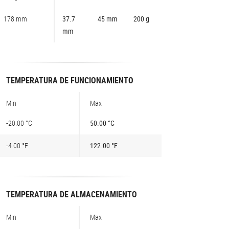
178 mm
37.7
45 mm
200 g
mm
TEMPERATURA DE FUNCIONAMIENTO
Min
Max
-20.00 °C
50.00 °C
-4.00 °F
122.00 °F
TEMPERATURA DE ALMACENAMIENTO
Min
Max