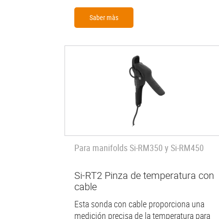
Saber màs
Para manifolds Si-RM350 y Si-RM450
Si-RT2 Pinza de temperatura con
cable
Esta sonda con cable proporciona una
medición precisa de la temperatura para