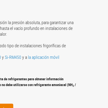
ión la presión absoluta, para garantizar una
hasta el vacío profundo en instalaciones de
alor.
odo tipo de instalaciones frigoríficas de
0
y
Si-RM450
y a
la aplicación móvil
sta de refrigerantes para obtener información
o no debe utilizarse con refrigerante amoniacal (NH
/
3