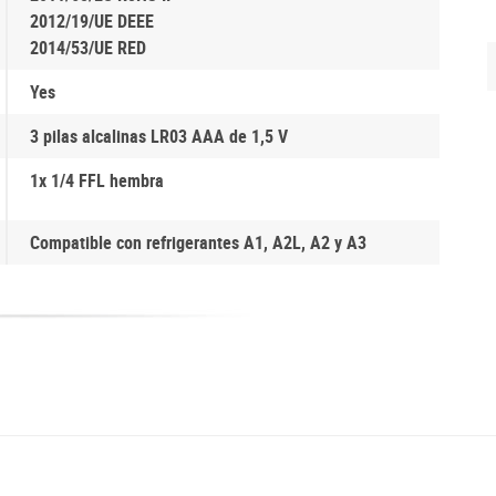
2012/19/UE DEEE
2014/53/UE RED
Yes
3 pilas alcalinas LR03 AAA de 1,5 V
1x 1/4 FFL hembra
Compatible con refrigerantes A1, A2L, A2 y A3