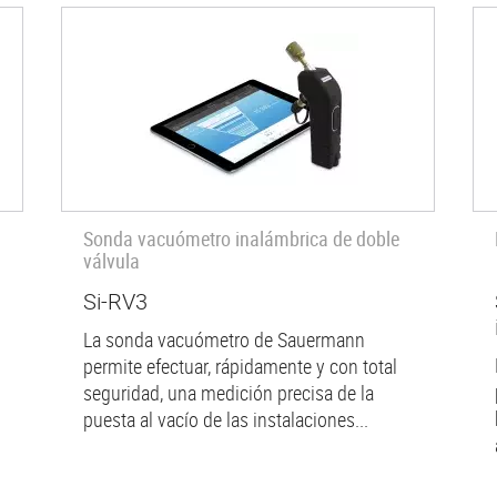
Sonda vacuómetro inalámbrica de doble
válvula
Si-RV3
La sonda vacuómetro de Sauermann
permite efectuar, rápidamente y con total
seguridad, una medición precisa de la
puesta al vacío de las instalaciones...