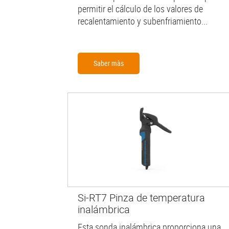
permitir el cálculo de los valores de
recalentamiento y subenfriamiento...
Saber màs
Si-RT7 Pinza de temperatura
inalámbrica
Esta sonda inalámbrica proporciona una