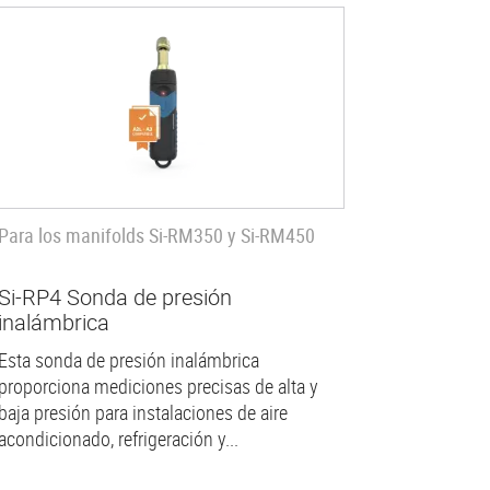
Para los manifolds Si-RM350 y Si-RM450
Si-RP4 Sonda de presión
inalámbrica
Esta sonda de presión inalámbrica
proporciona mediciones precisas de alta y
baja presión para instalaciones de aire
acondicionado, refrigeración y...