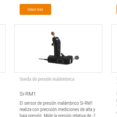
Saber màs
Sonda de presión inalámbrica
Si-RM1
El sensor de presión inalámbrico Si-RM1
realiza con precisión mediciones de alta y
baja presión. Mide la presión relativa de -1