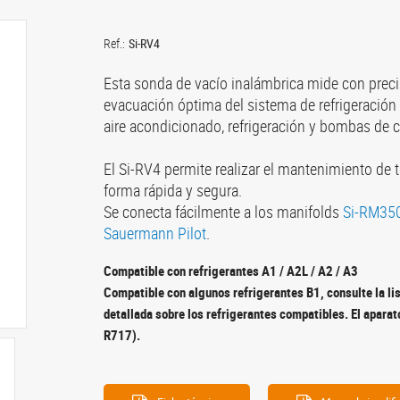
Ref.:
Si-RV4
Esta sonda de vacío inalámbrica mide con precis
evacuación óptima del sistema de refrigeración 
aire acondicionado, refrigeración y bombas de c
El Si-RV4 permite realizar el mantenimiento de t
forma rápida y segura.
Se conecta fácilmente a los manifolds
Si-RM35
Sauermann Pilot
.
Compatible con refrigerantes A1 / A2L / A2 / A3
Compatible con algunos refrigerantes B1, consulte la li
detallada sobre los refrigerantes compatibles. El aparat
R717).