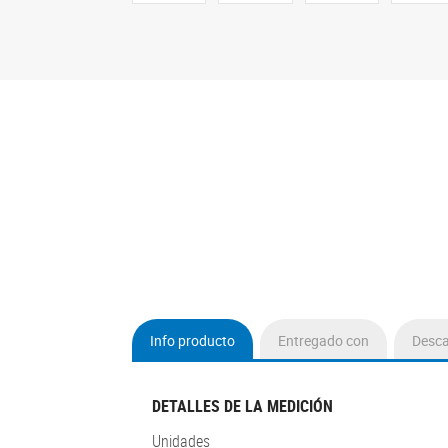
Info producto
Entregado con
Desc
(active
tab)
DETALLES DE LA MEDICIÓN
Unidades