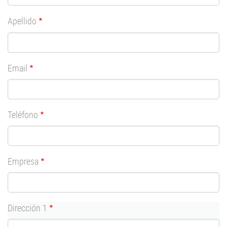
Apellido
Email
Teléfono
Empresa
Dirección
Dirección 1