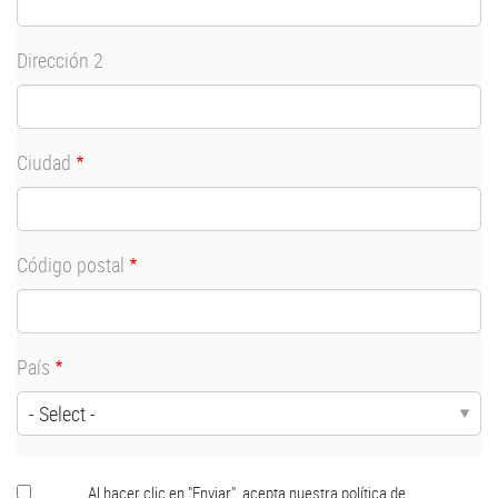
Dirección 2
Ciudad
Código postal
País
RGPD
Al hacer clic en "Enviar", acepta nuestra
política de