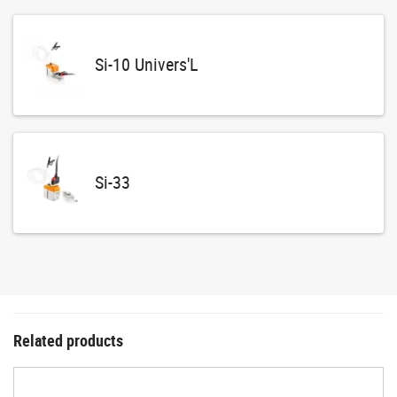
Si-10 Univers'L
Si-33
Related products