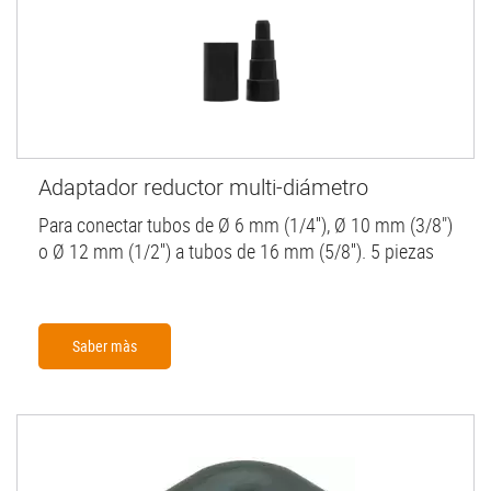
Adaptador reductor multi-diámetro
Para conectar tubos de Ø 6 mm (1/4''), Ø 10 mm (3/8")
o Ø 12 mm (1/2'') a tubos de 16 mm (5/8''). 5 piezas
Saber màs