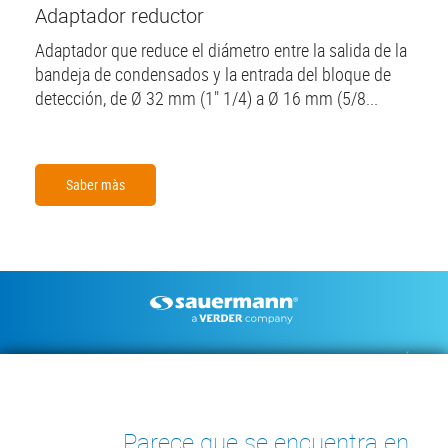
Adaptador reductor
Adaptador que reduce el diámetro entre la salida de la
bandeja de condensados y la entrada del bloque de
detección, de Ø 32 mm (1" 1/4) a Ø 16 mm (5/8...
Saber màs
Footer
BOMBAS DE CONDENSADOS
INSTRUMENTOS DE MEDICIÓN
DOCUMENTACIÓN TÉCNICA
CONTACTO
INSIGHTS
Parece que se encuentra en