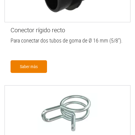
Conector rígido recto
Para conectar dos tubos de goma de Ø 16 mm (5/8'').
Saber màs