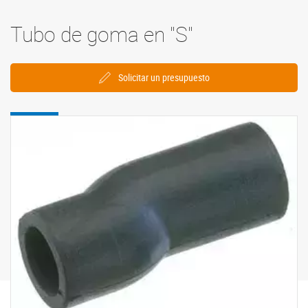
Tubo de goma en "S"
Solicitar un presupuesto