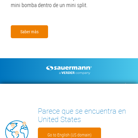
mini bomba dentro de un mini split.
Saber màs
Footer
BOMBAS DE CONDENSADOS
INSTRUMENTOS DE MEDICIÓN
DOCUMENTACIÓN TÉCNICA
CONTACTO
INSIGHTS
Parece que se encuentra en
United States
Go to English (US domain)