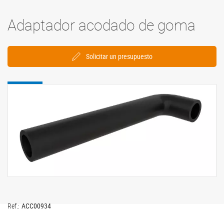
Adaptador acodado de goma
Solicitar un presupuesto
Ref.:
ACC00934