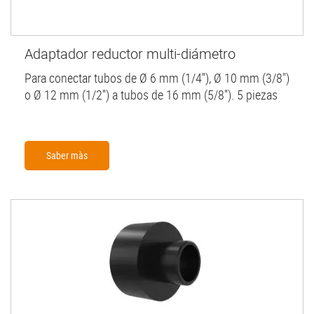
Adaptador reductor multi-diámetro
Para conectar tubos de Ø 6 mm (1/4''), Ø 10 mm (3/8")
o Ø 12 mm (1/2'') a tubos de 16 mm (5/8''). 5 piezas
Saber màs