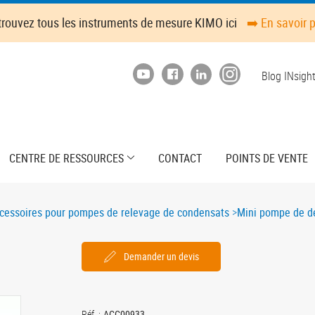
trouvez tous les instruments de mesure KIMO ici
➡️ En savoir 
Top
Blog INsigh
menu
CENTRE DE RESSOURCES
CONTACT
POINTS DE VENTE
cessoires pour pompes de relevage de condensats
Mini pompe de d
Demander un devis
Réf. :
ACC00933