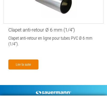
Clapet anti-retour Ø 6 mm (1/4'')
Clapet anti-retour en ligne pour tubes PVC Ø 6 mm
(1/4'').
Lire la suite
Footer
POMPES À CONDENSAT
INSTRUMENTS DE MESURE