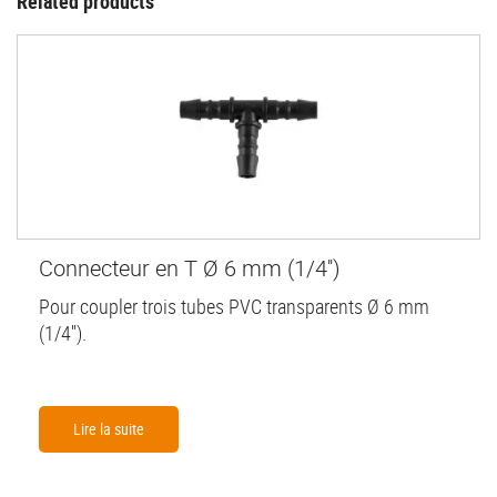
Related products
Connecteur en T Ø 6 mm (1/4'')
Pour coupler trois tubes PVC transparents Ø 6 mm
(1/4'').
Lire la suite