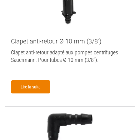
Clapet anti-retour Ø 10 mm (3/8'')
Clapet anti-retour adapté aux pompes centrifuges
Sauermann. Pour tubes Ø 10 mm (3/8").
Lire la suite