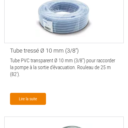
Tube tressé Ø 10 mm (3/8'')
Tube PVC transparent Ø 10 mm (3/8'') pour raccorder
la pompe à la sortie d’évacuation. Rouleau de 25 m
(82').
Lire la suite