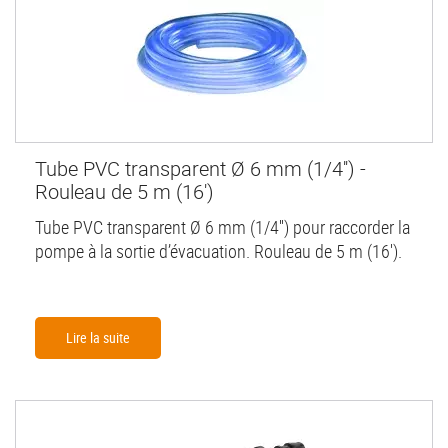
Tube PVC transparent Ø 6 mm (1/4'') -
Rouleau de 5 m (16')
Tube PVC transparent Ø 6 mm (1/4'') pour raccorder la
pompe à la sortie d’évacuation. Rouleau de 5 m (16').
Lire la suite