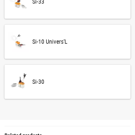
Si-33
Si-10 Univers'L
Si-30