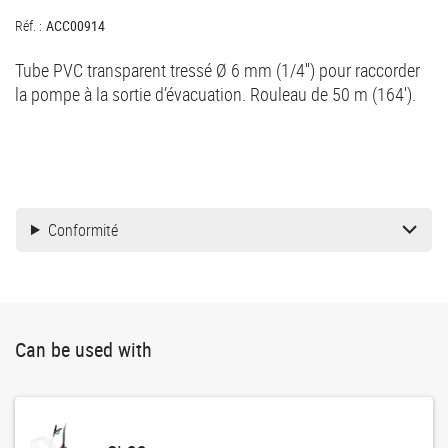
Réf. :
ACC00914
Tube PVC transparent tressé Ø 6 mm (1/4'') pour raccorder
la pompe à la sortie d’évacuation. Rouleau de 50 m (164').
Conformité
Can be used with