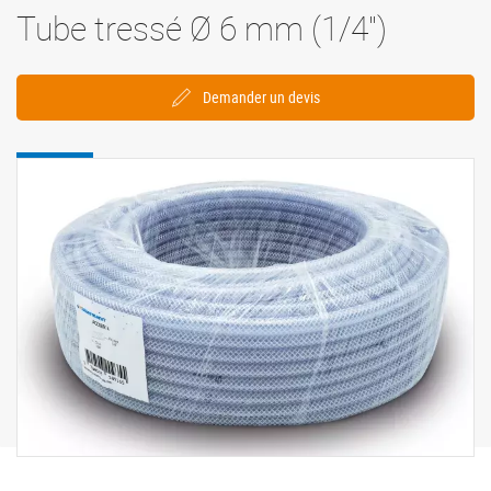
Tube tressé Ø 6 mm (1/4'')
Demander un devis