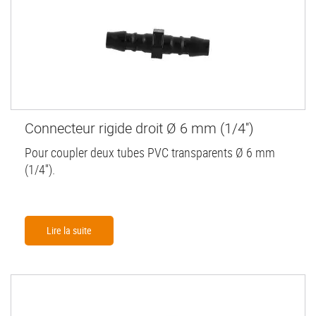
Connecteur rigide droit Ø 6 mm (1/4'')
Pour coupler deux tubes PVC transparents Ø 6 mm
(1/4'').
Lire la suite