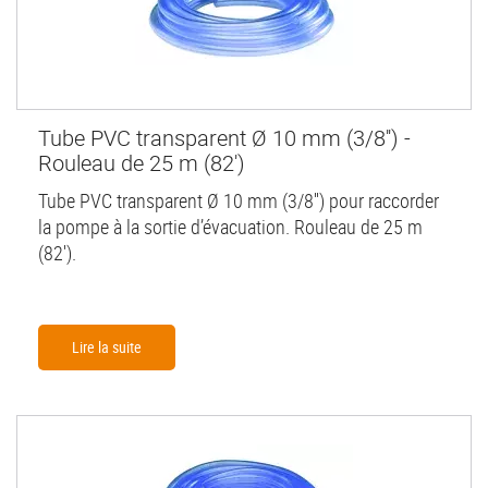
Tube PVC transparent Ø 10 mm (3/8'') -
Rouleau de 25 m (82')
Tube PVC transparent Ø 10 mm (3/8'') pour raccorder
la pompe à la sortie d’évacuation. Rouleau de 25 m
(82').
Lire la suite