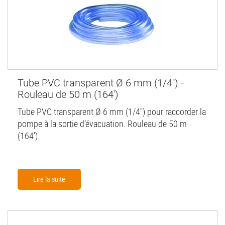
Tube PVC transparent Ø 6 mm (1/4'') -
Rouleau de 50 m (164')
Tube PVC transparent Ø 6 mm (1/4'') pour raccorder la
pompe à la sortie d’évacuation. Rouleau de 50 m
(164').
Lire la suite