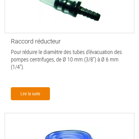
Raccord réducteur
Pour réduire le diamètre des tubes d’évacuation des
pompes centrifuges, de Ø 10 mm (3/8'') à Ø 6 mm
(1/4'').
Lire la suite