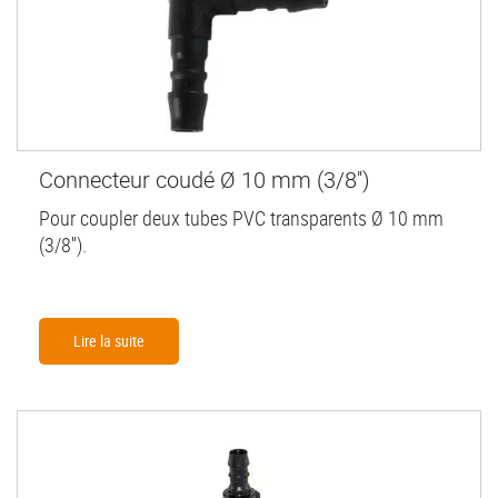
Connecteur coudé Ø 10 mm (3/8'')
Pour coupler deux tubes PVC transparents Ø 10 mm
(3/8'').
Lire la suite