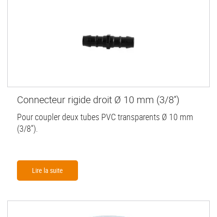
Connecteur rigide droit Ø 10 mm (3/8'')
Pour coupler deux tubes PVC transparents Ø 10 mm
(3/8'').
Lire la suite