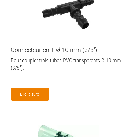
Connecteur en T Ø 10 mm (3/8'')
Pour coupler trois tubes PVC transparents Ø 10 mm
(3/8'').
Lire la suite