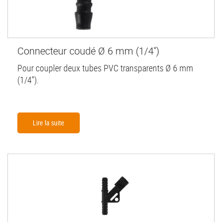
Connecteur coudé Ø 6 mm (1/4'')
Pour coupler deux tubes PVC transparents Ø 6 mm
(1/4'').
Lire la suite