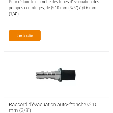
Pour réduire le diamètre des tubes d’évacuation des
pompes centrifuges, de Ø 10 mm (3/8'') à Ø 6 mm
(1/4'').
Lire la suite
Raccord d’évacuation auto-étanche Ø 10
mm (3/8'')