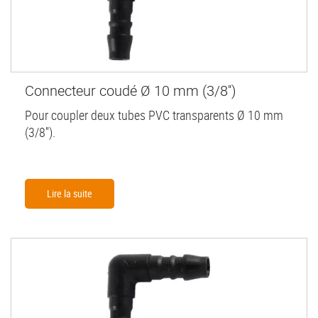
Connecteur coudé Ø 10 mm (3/8'')
Pour coupler deux tubes PVC transparents Ø 10 mm
(3/8'').
Lire la suite