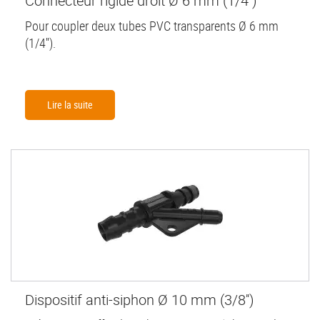
Connecteur rigide droit Ø 6 mm (1/4'')
Pour coupler deux tubes PVC transparents Ø 6 mm
(1/4'').
Lire la suite
Dispositif anti-siphon Ø 10 mm (3/8'')