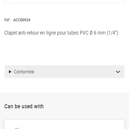
Réf. :
ACC00924
Clapet anti-retour en ligne pour tubes PVC Ø 6 mm (1/4'').
Conformité
Can be used with