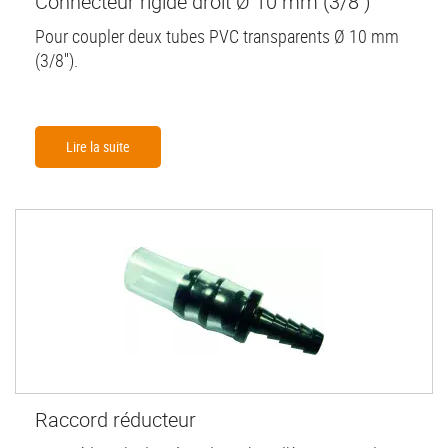
Connecteur rigide droit Ø 10 mm (3/8'')
Pour coupler deux tubes PVC transparents Ø 10 mm
(3/8'').
Lire la suite
Raccord réducteur