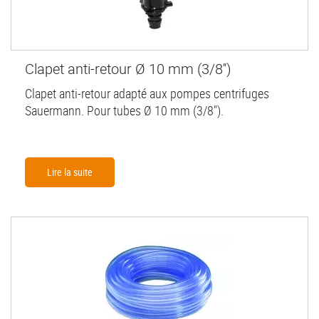
Clapet anti-retour Ø 10 mm (3/8'')
Clapet anti-retour adapté aux pompes centrifuges
Sauermann. Pour tubes Ø 10 mm (3/8").
Lire la suite