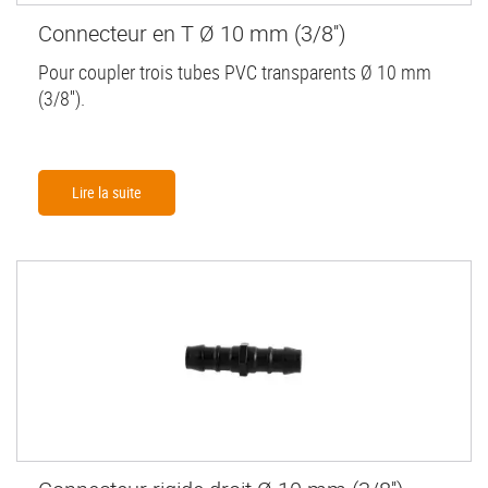
Connecteur en T Ø 10 mm (3/8'')
Pour coupler trois tubes PVC transparents Ø 10 mm
(3/8'').
Lire la suite