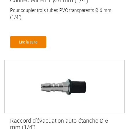
Connecteur en T Ø 6 mm (1/4'')
Pour coupler trois tubes PVC transparents Ø 6 mm
(1/4'').
Lire la suite
Raccord d’évacuation auto-étanche Ø 6
mm (1/4'')