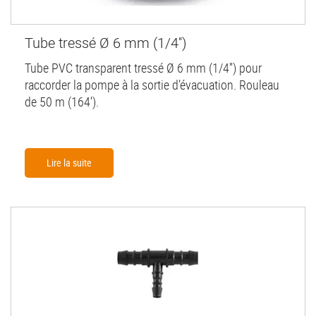
Tube tressé Ø 6 mm (1/4'')
Tube PVC transparent tressé Ø 6 mm (1/4'') pour
raccorder la pompe à la sortie d’évacuation. Rouleau
de 50 m (164').
Lire la suite