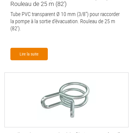
Rouleau de 25 m (82')
Tube PVC transparent Ø 10 mm (3/8'') pour raccorder
la pompe à la sortie d’évacuation. Rouleau de 25 m
(82').
Lire la suite