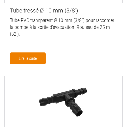
Tube tressé Ø 10 mm (3/8'')
Tube PVC transparent Ø 10 mm (3/8'') pour raccorder
la pompe à la sortie d’évacuation. Rouleau de 25 m
(82').
Lire la suite