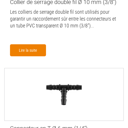
Collier de serrage double fil Ø 10 mm (3/8'')
Les colliers de serrage double fil sont utilisés pour
garantir un raccordement sûr entre les connecteurs et
un tube PVC transparent Ø 10 mm (3/8'')...
Lire la suite