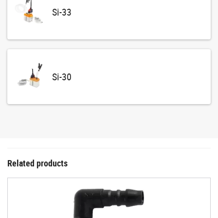
Si-33
Si-30
Related products