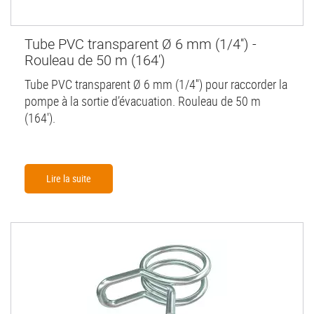
Tube PVC transparent Ø 6 mm (1/4'') -
Rouleau de 50 m (164')
Tube PVC transparent Ø 6 mm (1/4'') pour raccorder la
pompe à la sortie d’évacuation. Rouleau de 50 m
(164').
Lire la suite