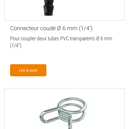
Connecteur coudé Ø 6 mm (1/4'')
Pour coupler deux tubes PVC transparents Ø 6 mm
(1/4'').
Lire la suite