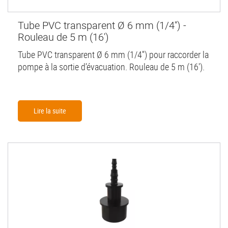
Tube PVC transparent Ø 6 mm (1/4'') -
Rouleau de 5 m (16')
Tube PVC transparent Ø 6 mm (1/4'') pour raccorder la
pompe à la sortie d’évacuation. Rouleau de 5 m (16').
Lire la suite