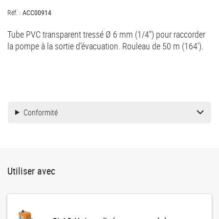
Réf. :
ACC00914
Tube PVC transparent tressé Ø 6 mm (1/4'') pour raccorder
la pompe à la sortie d’évacuation. Rouleau de 50 m (164').
Conformité
Utiliser avec