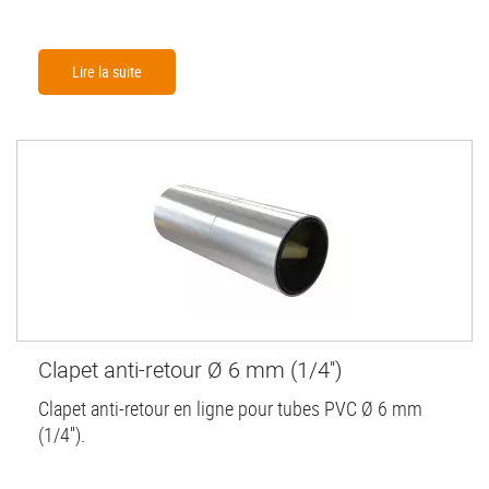
Lire la suite
Clapet anti-retour Ø 6 mm (1/4'')
Clapet anti-retour en ligne pour tubes PVC Ø 6 mm
(1/4'').