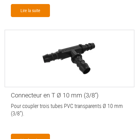
Lire la suite
Connecteur en T Ø 10 mm (3/8'')
Pour coupler trois tubes PVC transparents Ø 10 mm
(3/8'').