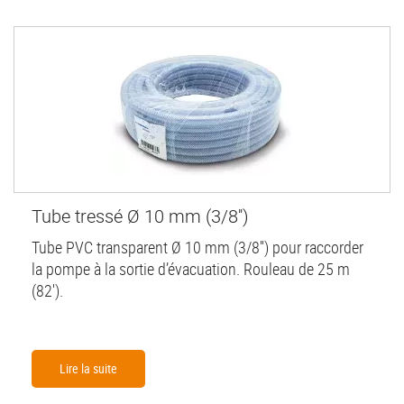
Tube tressé Ø 10 mm (3/8'')
Tube PVC transparent Ø 10 mm (3/8'') pour raccorder
la pompe à la sortie d’évacuation. Rouleau de 25 m
(82').
Lire la suite