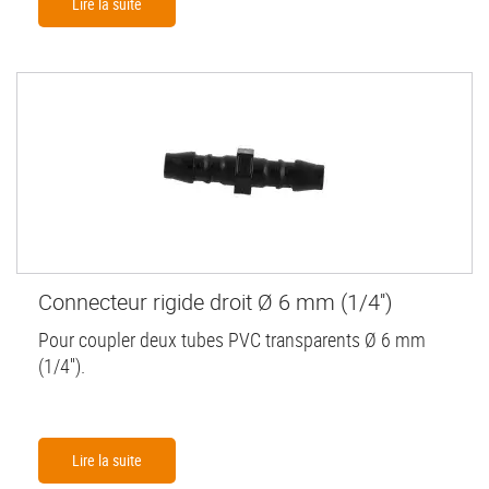
Lire la suite
Connecteur rigide droit Ø 6 mm (1/4'')
Pour coupler deux tubes PVC transparents Ø 6 mm
(1/4'').
Lire la suite