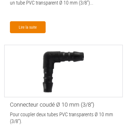
un tube PVC transparent Ø 10 mm (3/8'')...
Lire la suite
Connecteur coudé Ø 10 mm (3/8'')
Pour coupler deux tubes PVC transparents Ø 10 mm
(3/8'').