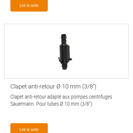
Lire la suite
Clapet anti-retour Ø 10 mm (3/8'')
Clapet anti-retour adapté aux pompes centrifuges
Sauermann. Pour tubes Ø 10 mm (3/8").
Lire la suite