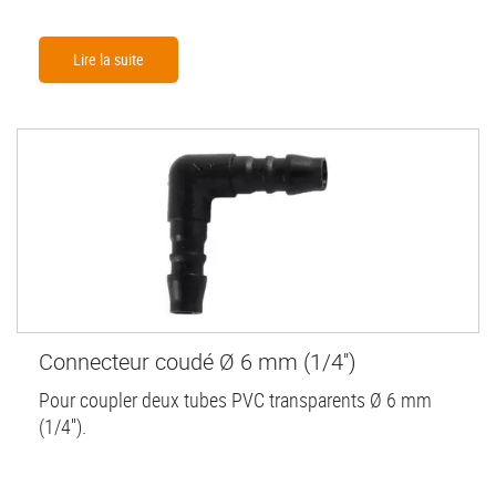
Lire la suite
Connecteur coudé Ø 6 mm (1/4'')
Pour coupler deux tubes PVC transparents Ø 6 mm
(1/4'').