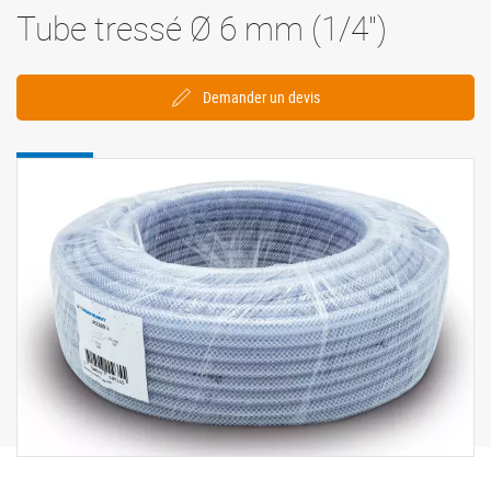
Tube tressé Ø 6 mm (1/4'')
Demander un devis