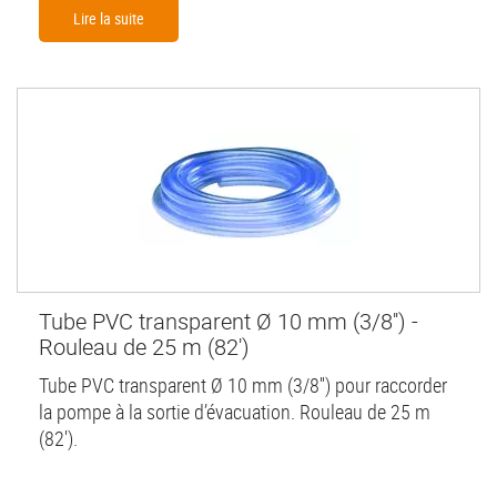
Lire la suite
Tube PVC transparent Ø 10 mm (3/8'') -
Rouleau de 25 m (82')
Tube PVC transparent Ø 10 mm (3/8'') pour raccorder
la pompe à la sortie d’évacuation. Rouleau de 25 m
(82').