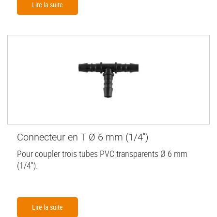
Lire la suite
Connecteur en T Ø 6 mm (1/4'')
Pour coupler trois tubes PVC transparents Ø 6 mm
(1/4'').
Lire la suite