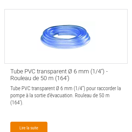
Tube PVC transparent Ø 6 mm (1/4'') -
Rouleau de 50 m (164')
Tube PVC transparent Ø 6 mm (1/4'') pour raccorder la
pompe à la sortie d’évacuation. Rouleau de 50 m
(164').
Lire la suite