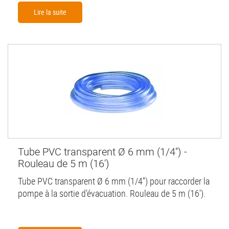
Lire la suite
Tube PVC transparent Ø 6 mm (1/4'') -
Rouleau de 5 m (16')
Tube PVC transparent Ø 6 mm (1/4'') pour raccorder la
pompe à la sortie d’évacuation. Rouleau de 5 m (16').