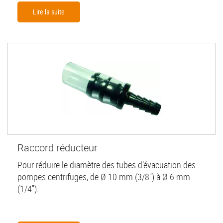
Lire la suite
Raccord réducteur
Pour réduire le diamètre des tubes d’évacuation des
pompes centrifuges, de Ø 10 mm (3/8'') à Ø 6 mm
(1/4'').