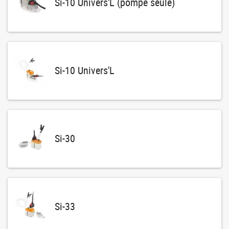
Si-10 Univers'L (pompe seule)
Si-10 Univers'L
Si-30
Si-33