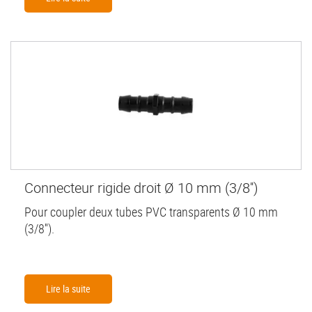
Connecteur rigide droit Ø 10 mm (3/8'')
Pour coupler deux tubes PVC transparents Ø 10 mm
(3/8'').
Lire la suite