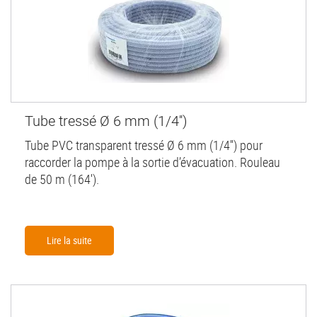
Tube tressé Ø 6 mm (1/4'')
Tube PVC transparent tressé Ø 6 mm (1/4'') pour
raccorder la pompe à la sortie d’évacuation. Rouleau
de 50 m (164').
Lire la suite