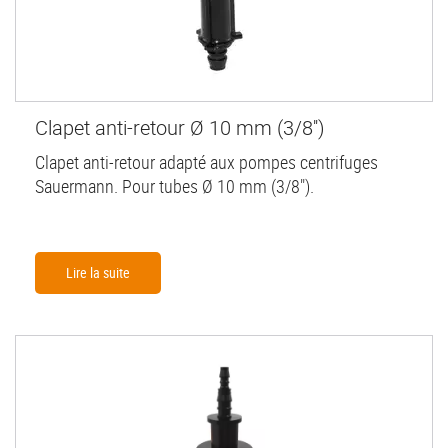
Clapet anti-retour Ø 10 mm (3/8'')
Clapet anti-retour adapté aux pompes centrifuges
Sauermann. Pour tubes Ø 10 mm (3/8").
Lire la suite