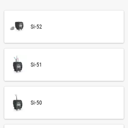
Si-52
Si-51
Si-50