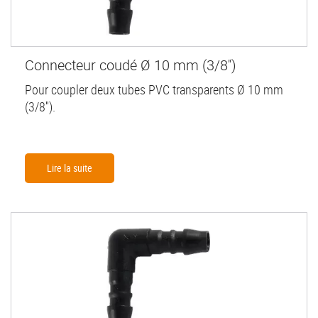
Connecteur coudé Ø 10 mm (3/8'')
Pour coupler deux tubes PVC transparents Ø 10 mm
(3/8'').
Lire la suite