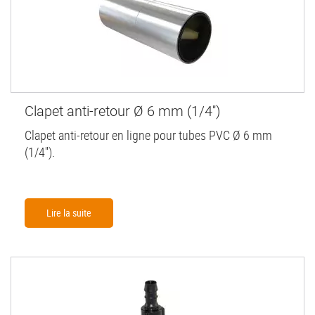
Clapet anti-retour Ø 6 mm (1/4'')
Clapet anti-retour en ligne pour tubes PVC Ø 6 mm
(1/4'').
Lire la suite