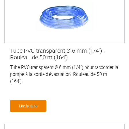
Tube PVC transparent Ø 6 mm (1/4'') -
Rouleau de 50 m (164')
Tube PVC transparent Ø 6 mm (1/4'') pour raccorder la
pompe à la sortie d’évacuation. Rouleau de 50 m
(164').
Lire la suite