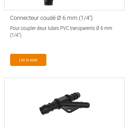
Connecteur coudé Ø 6 mm (1/4'')
Pour coupler deux tubes PVC transparents Ø 6 mm
(1/4'').
Lire la suite