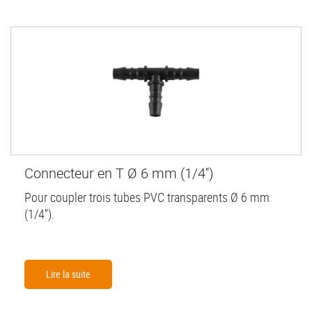
Connecteur en T Ø 6 mm (1/4'')
Pour coupler trois tubes PVC transparents Ø 6 mm
(1/4'').
Lire la suite