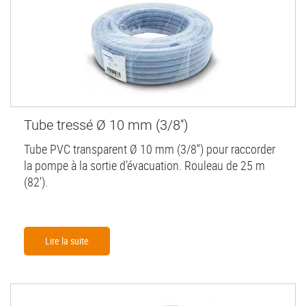
Tube tressé Ø 10 mm (3/8'')
Tube PVC transparent Ø 10 mm (3/8'') pour raccorder
la pompe à la sortie d’évacuation. Rouleau de 25 m
(82').
Lire la suite