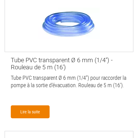
Tube PVC transparent Ø 6 mm (1/4'') -
Rouleau de 5 m (16')
Tube PVC transparent Ø 6 mm (1/4'') pour raccorder la
pompe à la sortie d’évacuation. Rouleau de 5 m (16').
Lire la suite