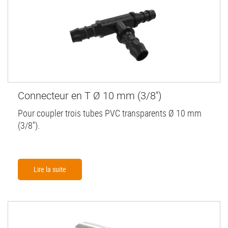
Connecteur en T Ø 10 mm (3/8'')
Pour coupler trois tubes PVC transparents Ø 10 mm
(3/8'').
Lire la suite