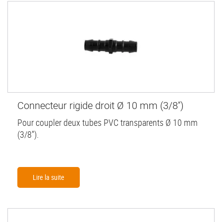
Connecteur rigide droit Ø 10 mm (3/8'')
Pour coupler deux tubes PVC transparents Ø 10 mm
(3/8'').
Lire la suite