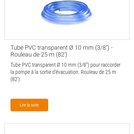
Tube PVC transparent Ø 10 mm (3/8'') -
Rouleau de 25 m (82')
Tube PVC transparent Ø 10 mm (3/8'') pour raccorder
la pompe à la sortie d’évacuation. Rouleau de 25 m
(82').
Lire la suite