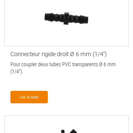
Connecteur rigide droit Ø 6 mm (1/4'')
Pour coupler deux tubes PVC transparents Ø 6 mm
(1/4'').
Lire la suite