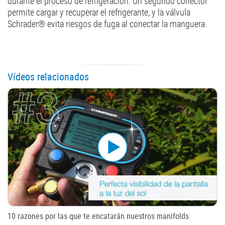
durante el proceso de refrigeración. Un segundo conector
permite cargar y recuperar el refrigerante, y la válvula
Schrader® evita riesgos de fuga al conectar la manguera.
Vídeos relacionados
10 razones por las que te encatarán nuestros manifolds