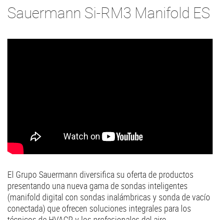
Sauermann Si-RM3 Manifold ES
El Grupo Sauermann diversifica su oferta de productos
presentando una nueva gama de sondas inteligentes
(manifold digital con sondas inalámbricas y sonda de vacío
conectada) que ofrecen soluciones integrales para los
técnicos de HVACR y los profesionales del aire