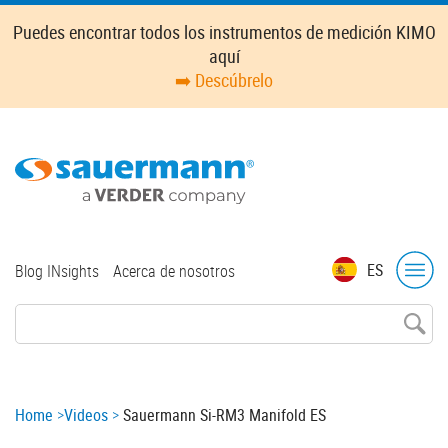
Skip
Puedes encontrar todos los instrumentos de medición KIMO
to
aquí
main
➡️ Descúbrelo
content
Top
ES
Blog INsights
Acerca de nosotros
menu
Breadcrumb
Home
Videos
Sauermann Si-RM3 Manifold ES