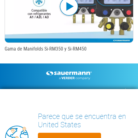
Gama de Manifolds Si-RM350 y Si-RM450
Footer
BOMBAS DE CONDENSADOS
INSTRUMENTOS DE MEDICIÓN
DOCUMENTACIÓN TÉCNICA
CONTACTO
INSIGHTS
Parece que se encuentra en
United States