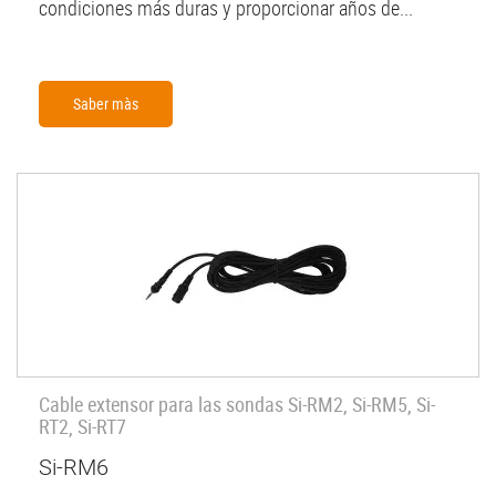
condiciones más duras y proporcionar años de...
Saber màs
Cable extensor para las sondas Si-RM2, Si-RM5, Si-
RT2, Si-RT7
Si-RM6