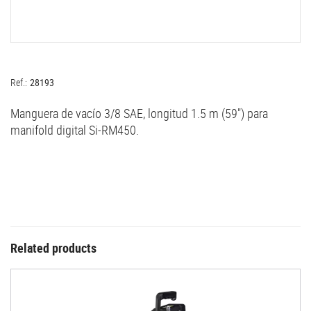
Ref.:
28193
Manguera de vacío 3/8 SAE, longitud 1.5 m (59") para
manifold digital Si-RM450.
Related products