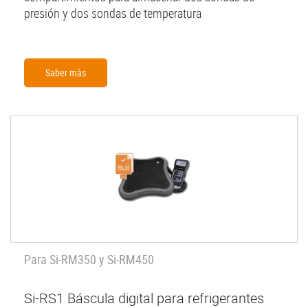
presión y dos sondas de temperatura
Saber màs
Para Si-RM350 y Si-RM450
Si-RS1 Báscula digital para refrigerantes