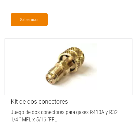
Saber màs
Kit de dos conectores
Juego de dos conectores para gases R410A y R32.
1/4 '' MFL x 5/16 "FFL