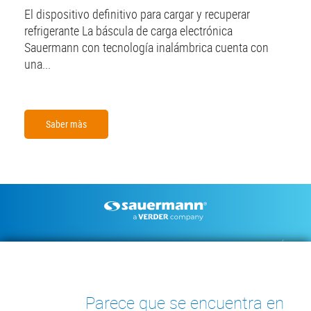
El dispositivo definitivo para cargar y recuperar
refrigerante La báscula de carga electrónica
Sauermann con tecnología inalámbrica cuenta con
una...
Saber màs
Footer
BOMBAS DE CONDENSADOS
INSTRUMENTOS DE MEDICIÓN
DOCUMENTACIÓN TÉCNICA
CONTACTO
INSIGHTS
Parece que se encuentra en