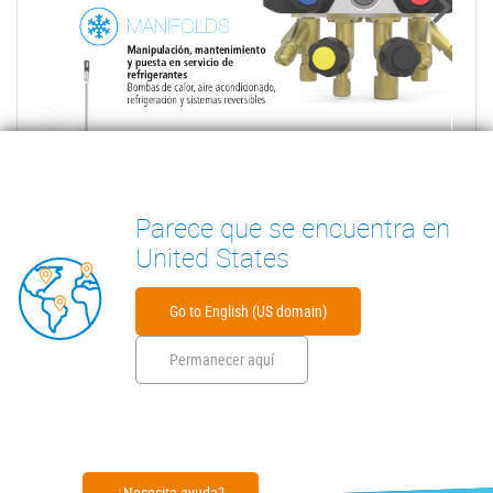
Parece que se encuentra en
United States
Go to English (US domain)
Permanecer aquí
¿Necesita ayuda?