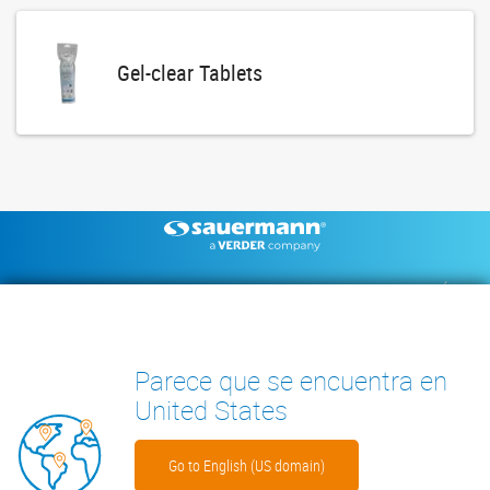
Gel-clear Tablets
Footer
BOMBAS DE CONDENSADOS
INSTRUMENTOS DE MEDICIÓN
DOCUMENTACIÓN TÉCNICA
CONTACTO
INSIGHTS
Parece que se encuentra en
United States
Go to English (US domain)