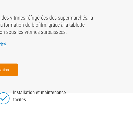
des vitrines réfrigérées des supermarchés, la
 formation du biofilm, grâce à la tablette
ion sous les vitrines surbaissées.
rité
sation
Installation et maintenance
faciles