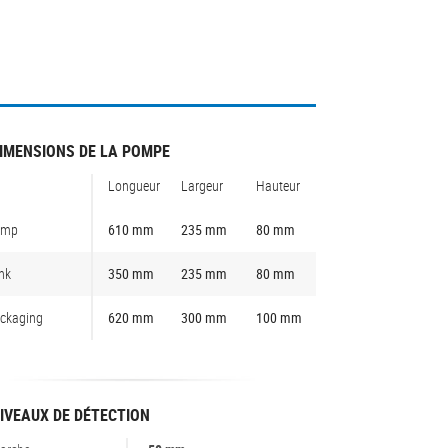
IMENSIONS DE LA POMPE
Longueur
Largeur
Hauteur
ump
610 mm
235 mm
80 mm
nk
350 mm
235 mm
80 mm
ckaging
620 mm
300 mm
100 mm
IVEAUX DE DÉTECTION