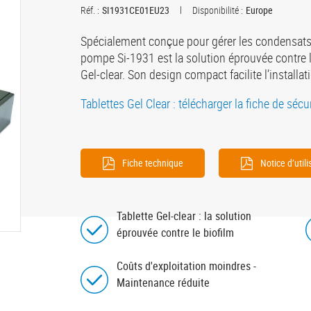
Réf. :
SI1931CE01EU23
Disponibilité :
Europe
Spécialement conçue pour gérer les condensats 
pompe Si-1931 est la solution éprouvée contre la
Gel-clear. Son design compact facilite l’installat
Tablettes Gel Clear : télécharger la fiche de sécu
Fiche technique
Notice d’utili
Tablette Gel-clear : la solution
éprouvée contre le biofilm
Coûts d'exploitation moindres -
Maintenance réduite