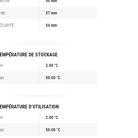
arche
50 mm
rrêt
37 mm
ÉCURITÉ
54 mm
EMPÉRATURE DE STOCKAGE
in
2.00 °C
ax
50.00 °C
EMPÉRATURE D’UTILISATION
in
2.00 °C
ax
50.00 °C