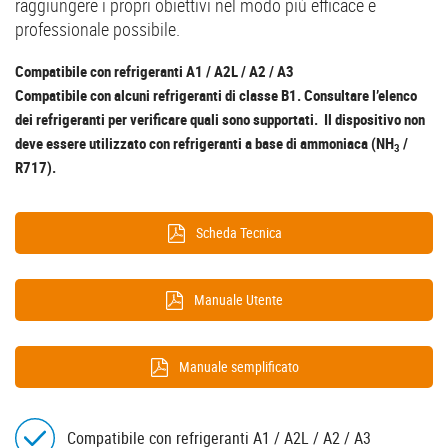
raggiungere i propri obiettivi nel modo più efficace e
professionale possibile.
Compatibile con refrigeranti A1 / A2L / A2 / A3
Compatibile con alcuni refrigeranti di classe B1. Consultare l’elenco
dei refrigeranti per verificare quali sono supportati. Il dispositivo non
deve essere utilizzato con refrigeranti a base di ammoniaca (NH
/
3
R717).
Scheda Tecnica
Manuale Utente
Manuale semplificato
Compatibile con refrigeranti A1 / A2L / A2 / A3