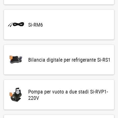
Si-RM6
Bilancia digitale per refrigerante Si-RS1
Pompa per vuoto a due stadi Si-RVP1-
220V